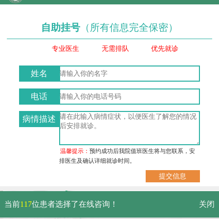
自助挂号
（所有信息完全保密）
专业医生
无需排队
优先就诊
姓名
电话
病情描述
温馨提示：
预约成功后我院值班医生将与您联系，安
排医生及确认详细就诊时间。
武汉市硚口区解放大道479号
当前
117
位患者选择了在线咨询！
关闭
免费电话：