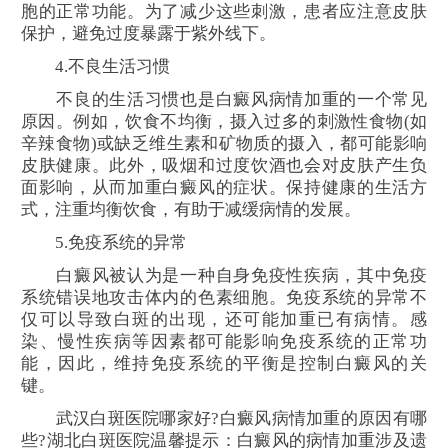
胞的正常功能。为了减少这些刺激，患者应注意皮肤
保护，避免过度暴露于紫外线下。
4.不良生活习惯
不良的生活习惯也是白癜风病情加重的一个常见
原因。例如，饮食不均衡，摄入过多的刺激性食物(如
辛辣食物)或缺乏维生素和矿物质的摄入，都可能影响
皮肤健康。此外，吸烟和过度饮酒也会对皮肤产生负
面影响，从而加重白癜风的症状。保持健康的生活方
式，注重均衡饮食，有助于减缓病情的发展。
5.免疫系统的异常
白癜风被认为是一种自身免疫性疾病，其中免疫
系统错误地攻击体内的色素细胞。免疫系统的异常不
仅可以导致白斑的出现，还可能加重已有病情。感
染、慢性疾病等因素都可能影响免疫系统的正常功
能，因此，维持免疫系统的平衡是控制白癜风的关
键。
武汉白斑医院哪家好?白癜风病情加重的原因有哪
些?湖北白斑医院温馨提示：白癜风的病情加重涉及遗