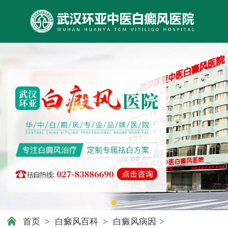
首页
>
白癜风百科
>
白癜风病因
>