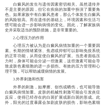
白癜风的发生与遗传因素密切相关。虽然遗传并
不是主要的原因，但它在疾病的加重中扮演了重要角
色。如果家族中有白癜风患者，那么个体发生白癜风
的风险较高。而在遗传的基础上，环境因素和生活习
惯可能会进一步影响病情的变化。因此，了解家族病
史并采取适当的预防措施，是非常重要的。
2.心理压力的作用
心理压力被认为是白癜风病情加重的一个重要因
素。长期的情绪紧张、焦虑或抑郁可以影响免疫系统
的正常功能，从而促使白癜风的扩展。当患者面临压
力时，身体可能会分泌一些激素，这些激素可能会导
致皮肤色素细胞的进一步损伤。有效的压力管理和心
理干预，可以帮助减缓病情的发展。
3.外界刺激和伤害
外界的刺激，如摩擦、创伤或晒伤，也可能导致
白癜风病情加重。皮肤的机械性刺激可能会引发炎症
反应，使得已经存在的白斑扩展或新白斑的形成。此
外，阳光的过度暴露会加剧皮肤的损伤，影响色素细