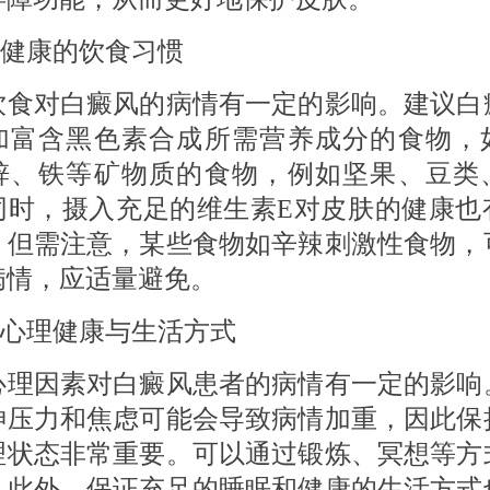
健康的饮食习惯
对白癜风的病情有一定的影响。建议白
加富含黑色素合成所需营养成分的食物，
锌、铁等矿物质的食物，例如坚果、豆类
同时，摄入充足的维生素E对皮肤的健康也
。但需注意，某些食物如辛辣刺激性食物，
病情，应适量避免。
心理健康与生活方式
因素对白癜风患者的病情有一定的影响
神压力和焦虑可能会导致病情加重，因此保
理状态非常重要。可以通过锻炼、冥想等方
。此外，保证充足的睡眠和健康的生活方式