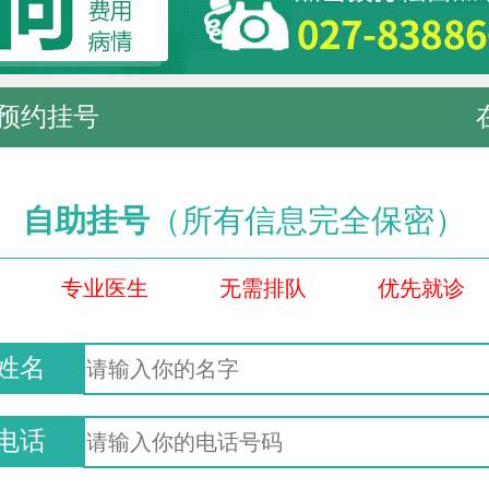
预约挂号
自助挂号
（所有信息完全保密）
专业医生
无需排队
优先就诊
姓名
电话