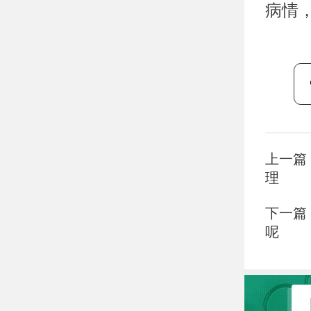
病情
上一篇
理
下一篇
呢