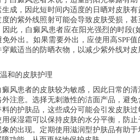
素生成，因此短时间内适度的日晒对皮肤有
过度的紫外线照射可能会导致皮肤受损，甚
。因此，白癜风患者应在阳光强烈的时段(如
避免外出。如果需要外出，应使用高SPF值
并穿戴适当的防晒衣物，以减少紫外线对皮
温和的皮肤护理
风患者的皮肤较为敏感，因此日常的清
格外注意。选择无刺激性的洁面产品，避免
香料的护肤品，这些成分可能会引发皮肤过
使用保湿霜可以保持皮肤的水分平衡，防止
现象的出现。定期使用滋润型护肤品有助于
屏障功能，从而更好地保护皮肤。