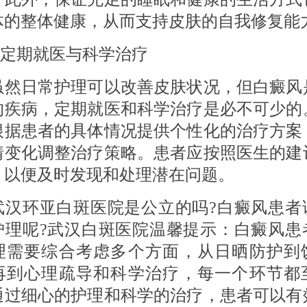
体的整体健康，从而支持皮肤的自我修复能
定期就医与科学治疗
日常护理可以改善皮肤状况，但白癜风
的疾病，定期就医和科学治疗是必不可少的
根据患者的具体情况提供个性化的治疗方案
情变化调整治疗策略。患者应按照医生的建
，以便及时发现和处理潜在问题。
环亚白斑医院是公立的吗?白癜风患者
护理呢?武汉白斑医院温馨提示：白癜风患
理需要综合考虑多个方面，从日晒防护到
再到心理疏导和科学治疗，每一个环节都
通过细心的护理和科学的治疗，患者可以有