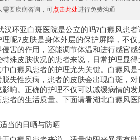
人需要疾病咨询，可
点击此处
进行免费沟通
环亚白斑医院是公立的吗?白癜风患者
护理呢?皮肤是身体外层的保护屏障，不仅
界侵害的作用，还能调节体温和进行感官感
些特殊皮肤状况的患者来说，日常护理显得
其中白癜风患者的护理尤为关键。白癜风是
素脱失性疾病，患者的皮肤会出现白斑，对
成影响。正确的护理不仅可以减缓病情的发
高患者的生活质量。下面请看湖北白癜风医
适当的日晒与防晒
白癜风患者来说，适量的阳光暴露有助