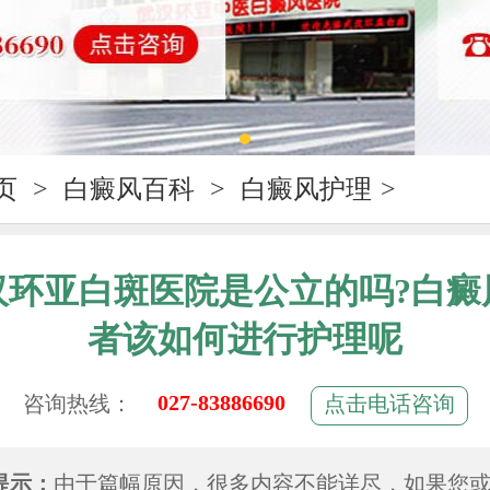
页
>
白癜风百科
>
白癜风护理
>
汉环亚白斑医院是公立的吗?白癜
者该如何进行护理呢
027-83886690
咨询热线：
点击电话咨询
提示：
由于篇幅原因，很多内容不能详尽，如果您