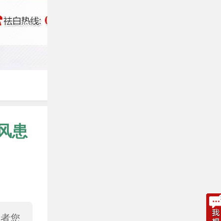
风患
或者您