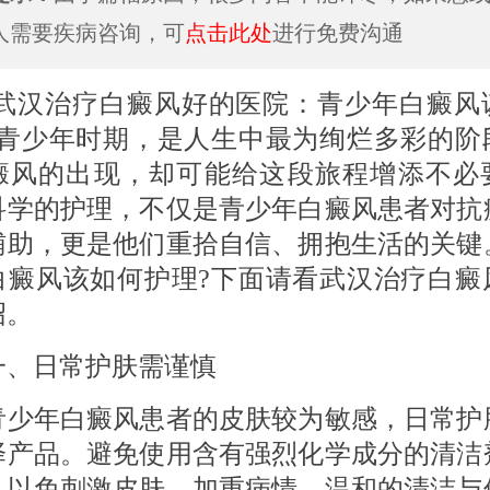
人需要疾病咨询，可
点击此处
进行免费沟通
治疗白癜风好的医院：青少年白癜风
?青少年时期，是人生中最为绚烂多彩的阶
癜风的出现，却可能给这段旅程增添不必
科学的护理，不仅是青少年白癜风患者对抗
辅助，更是他们重拾自信、拥抱生活的关键
白癜风该如何护理?下面请看武汉治疗白癜
绍。
日常护肤需谨慎
年白癜风患者的皮肤较为敏感，日常护
择产品。避免使用含有强烈化学成分的清洁
，以免刺激皮肤，加重病情。温和的清洁与