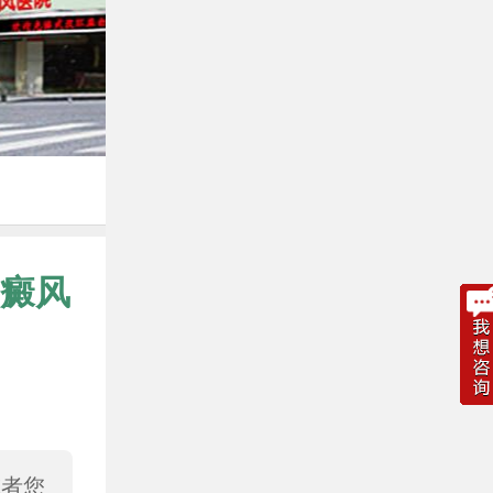
癜风
或者您