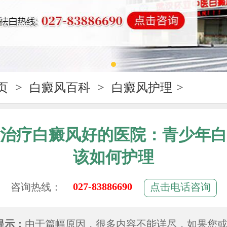
页
>
白癜风百科
>
白癜风护理
>
治疗白癜风好的医院：青少年白
该如何护理
027-83886690
咨询热线：
点击电话咨询
提示：
由于篇幅原因，很多内容不能详尽，如果您