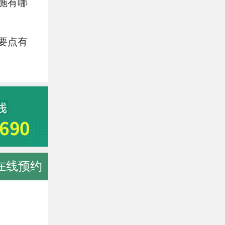
施有哪
要点有
在线预约