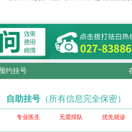
预约挂号
自助挂号
（所有信息完全保密）
专业医生
无需排队
优先就诊