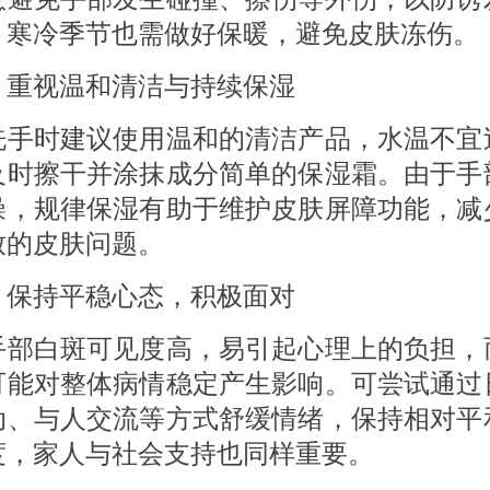
。寒冷季节也需做好保暖，避免皮肤冻伤。
 重视温和清洁与持续保湿
时建议使用温和的清洁产品，水温不宜
及时擦干并涂抹成分简单的保湿霜。由于手
燥，规律保湿有助于维护皮肤屏障功能，减
致的皮肤问题。
 保持平稳心态，积极面对
白斑可见度高，易引起心理上的负担，
可能对整体病情稳定产生影响。可尝试通过
动、与人交流等方式舒缓情绪，保持相对平
度，家人与社会支持也同样重要。