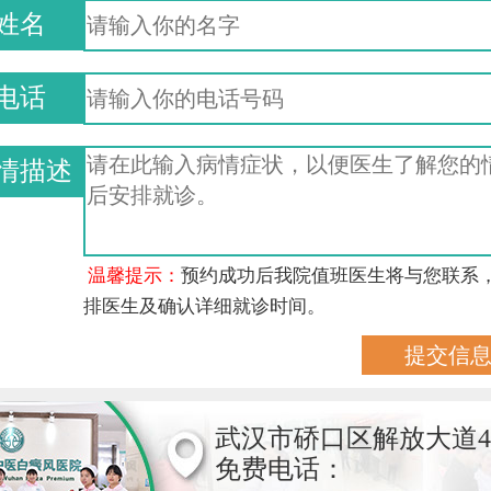
姓名
电话
情描述
温馨提示：
预约成功后我院值班医生将与您联系
排医生及确认详细就诊时间。
武汉市硚口区解放大道4
免费电话：