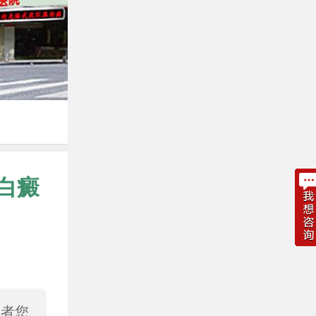
白癜
或者您