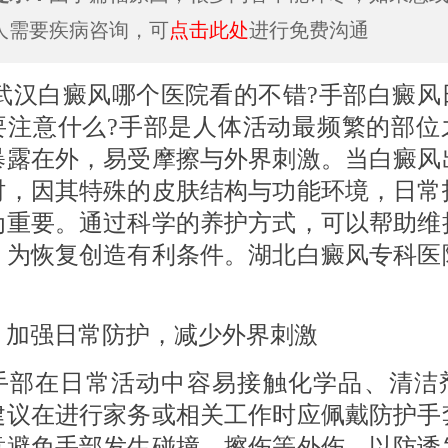
人需要疾病咨询，可
点击此处
进行免费沟通
白癜风哪个医院看的不错?手部白癜风
要注意什么?手部是人体活动最频繁的部位
暴露在外，易受摩擦与外界刺激。当白癜风
时，因其特殊的皮肤结构与功能环境，日常
为重要。通过科学的养护方式，可以帮助维
，为恢复创造有利条件。湖北白癜风专科医
。
 加强日常防护，减少外界刺激
在日常活动中容易接触化学品、清洁
建议在进行家务或相关工作时应佩戴防护手
意避免手部发生碰撞、擦伤等外伤，以防诱