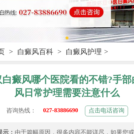
页
>
白癜风百科
>
白癜风护理
>
汉白癜风哪个医院看的不错?手部
风日常护理需要注意什么
027-83886690
咨询热线：
点击电话咨询
提示：
由于篇幅原因，很多内容不能详尽，如果您