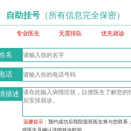
自助挂号
（所有信息完全保密）
专业医生
无需排队
优先就诊
姓名
电话
情描述
温馨提示：
预约成功后我院值班医生将与您联系
排医生及确认详细就诊时间。