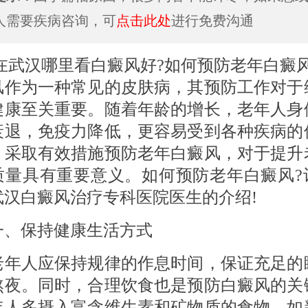
人需要疾病咨询，可
点击此处
进行免费沟通
汉哪里看白癜风好?如何预防老年白癜风
风作为一种常见的皮肤病，其预防工作对于
健康至关重要。随着年龄的增长，老年人身
衰退，免疫力降低，更容易受到各种疾病的
，采取有效措施预防老年白癜风，对于提升
质量具有重要意义。如何预防老年白癜风?
武汉白癜风治疗专科医院医生的介绍!
保持健康生活方式
人应保持规律的作息时间，保证充足的
熬夜。同时，合理饮食也是预防白癜风的关
年人多摄入富含维生素和矿物质的食物，如