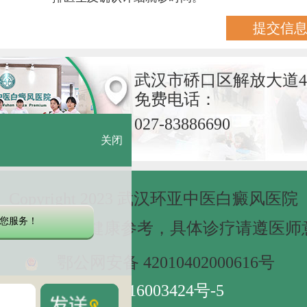
武汉市硚口区解放大道4
免费电话：
027-83886690
关闭
Copyright 2023 武汉环亚中医白癜风医院
您服务！
网站信息仅做健康参考，具体诊疗请遵医师
鄂公网安备 42010402000616号
鄂ICP备16003424号-5