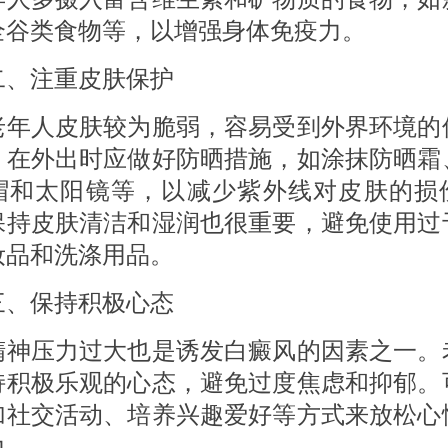
全谷类食物等，以增强身体免疫力。
注重皮肤保护
人皮肤较为脆弱，容易受到外界环境的
，在外出时应做好防晒措施，如涂抹防晒霜
帽和太阳镜等，以减少紫外线对皮肤的损
保持皮肤清洁和湿润也很重要，避免使用过
妆品和洗涤用品。
保持积极心态
压力过大也是诱发白癜风的因素之一。
持积极乐观的心态，避免过度焦虑和抑郁。
加社交活动、培养兴趣爱好等方式来放松心
力。