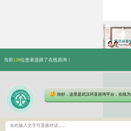
当前
128
位患者选择了在线咨询！
你好，这里是武汉环亚咨询平台，在线为
本