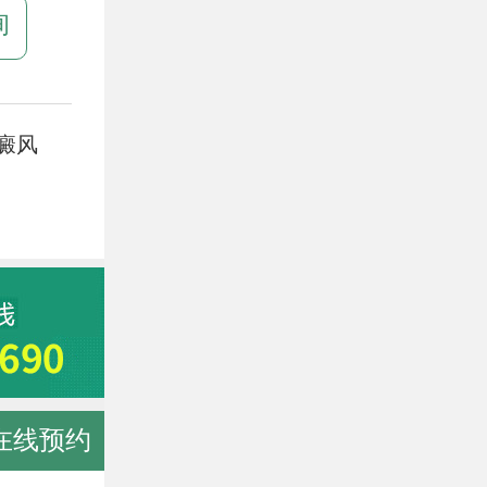
询
癜风
在线预约