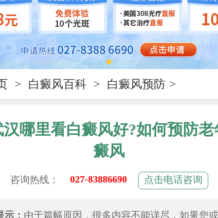
页
>
白癜风百科
>
白癜风预防
>
武汉哪里看白癜风好?如何预防老
癜风
027-83886690
咨询热线：
点击电话咨询
提示：
由于篇幅原因，很多内容不能详尽，如果您