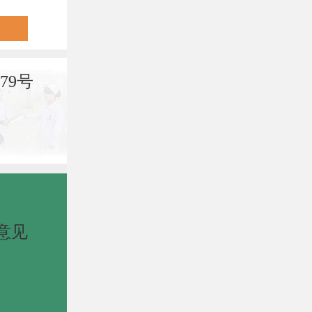
79号
意见