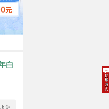
年白
或者您