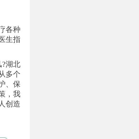
疗各种
医生指
?湖北
从多个
护、保
策，我
人创造