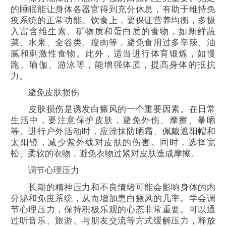
的睡眠能让身体各器官得到充分休息，有助于维持免
疫系统的正常功能。饮食上，要保证营养均衡，多摄
入富含维生素、矿物质和蛋白质的食物，如新鲜蔬
菜、水果、全谷类、瘦肉等，避免食用过多辛辣、油
腻和刺激性食物。此外，适当进行体育锻炼，如慢
跑、瑜伽、游泳等，能增强体质，提高身体的抵抗
力。
避免皮肤损伤
皮肤损伤是诱发白癜风的一个重要因素。在日常
生活中，要注意保护皮肤，避免外伤、摩擦、暴晒
等。进行户外活动时，应涂抹防晒霜、佩戴遮阳帽和
太阳镜，减少紫外线对皮肤的伤害。同时，选择宽
松、柔软的衣物，避免衣物过紧对皮肤造成摩擦。
调节心理压力
长期的精神压力和不良情绪可能会影响身体的内
分泌和免疫系统，从而增加患白癜风的几率。学会调
节心理压力，保持积极乐观的心态非常重要。可以通
过听音乐、旅游、与朋友交流等方式缓解压力，释放