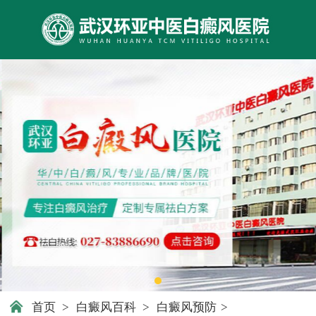
首页
>
白癜风百科
>
白癜风预防
>