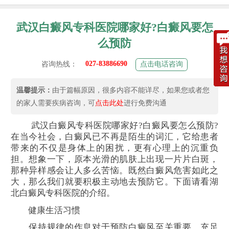
武汉白癜风专科医院哪家好?白癜风要怎
么预防
027-83886690
咨询热线：
点击电话咨询
温馨提示：
由于篇幅原因，很多内容不能详尽，如果您或者您
的家人需要疾病咨询，可
点击此处
进行免费沟通
武汉白癜风专科医院哪家好?白癜风要怎么预防?
在当今社会，白癜风已不再是陌生的词汇，它给患者
带来的不仅是身体上的困扰，更有心理上的沉重负
担。想象一下，原本光滑的肌肤上出现一片片白斑，
那种异样感会让人多么苦恼。既然白癜风危害如此之
大，那么我们就要积极主动地去预防它。下面请看湖
北白癜风专科医院的介绍。
健康生活习惯
保持规律的作息对于预防白癜风至关重要。充足