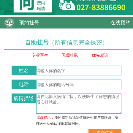
预约挂号
在线预约
自助挂号
（所有信息完全保密）
专业医生
无需排队
优先就诊
姓名
电话
病情描述
温馨提示：
预约成功后我院值班医生将与您联系，安
排医生及确认详细就诊时间。