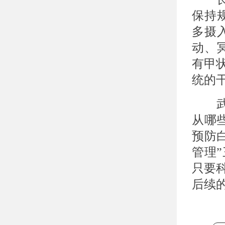
保持
多摄
动、
有甲
统的
武汉
从哪
预防
管理
只要
后续