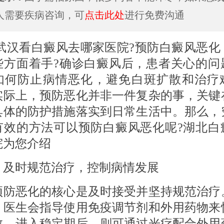
人需要疾病咨询，可
点击此处
进行免费沟通
看白癜风去哪家医院?预防白癜风恶化
些方面着手?确诊白癜风后，患者关心的问
如何防止病情恶化，避免白斑扩散和治疗
实际上，预防恶化并非一件复杂的事，关键
具体的防护措施落实到日常生活中。那么，
有效的方法可以预防白癜风恶化呢?湖北白
院为您介绍
 及时规范治疗，控制病情发展
恶化的核心是及时接受并坚持规范治疗
，医生会指导使用免疫调节剂和外用药物来
散。进入稳定期后，则可通过光疗配合外用