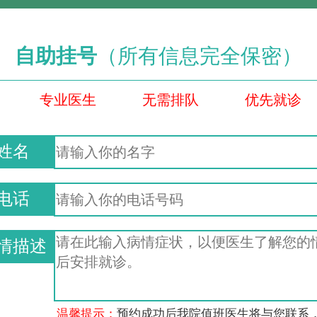
自助挂号
（所有信息完全保密）
专业医生
无需排队
优先就诊
姓名
电话
情描述
温馨提示：
预约成功后我院值班医生将与您联系