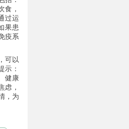
饮食，
通过运
如果患
免疫系
，可以
提示：
、健康
焦虑，
情，为