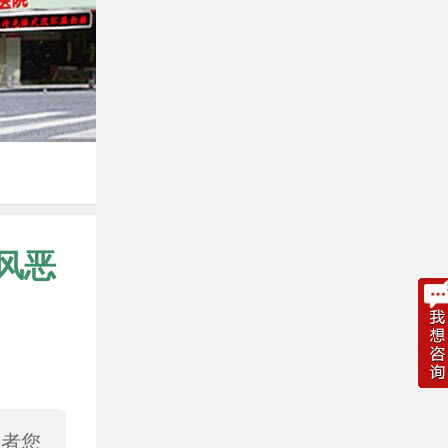
风恶
或者您