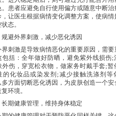
色。患者应避免自行使用偏方或随意中断治
诊，让医生根据病情变化调整方案，使病情
控状态。
 规避外界刺激，减少恶化诱因
刺激是导致病情恶化的重要原因，需要
这包括：全年做好防晒，避免紫外线损伤;
肤外伤，穿宽松衣物，做家务时戴手套;暂
性的化妆品或染发剂;减少接触洗涤剂等
从多方面切断恶化诱因，为皮肤创造一个安
恢复环境。
 长期健康管理，维持身体稳定
的健康管理对于预防恶化同样关键。这