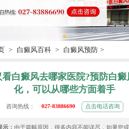
页
>
白癜风百科
>
白癜风预防
>
汉看白癜风去哪家医院?预防白癜
化，可以从哪些方面着手
027-83886690
咨询热线：
点击电话咨询
提示：
由于篇幅原因，很多内容不能详尽，如果您