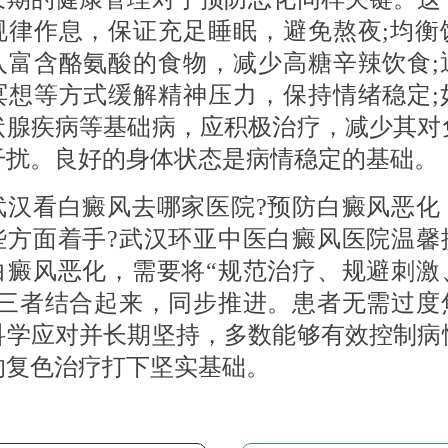
规律作息，保证充足睡眠，避免熬夜;均衡
入富含酪氨酸的食物，减少高糖辛辣饮食;
冥想等方式缓解精神压力，保持情绪稳定;
状腺疾病等基础病，应积极治疗，减少其对
干扰。良好的身体状态是病情稳定的基础。
看白癜风去哪家医院?预防白癜风恶化
些方面着手?武汉环亚中医白癜风医院温馨
白癜风恶化，需要将“规范治疗、规避刺激
”三者结合起来，同步推进。患者无需过度
科学应对并长期坚持，多数能够有效控制病
的复色治疗打下坚实基础。