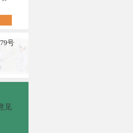
79号
意见