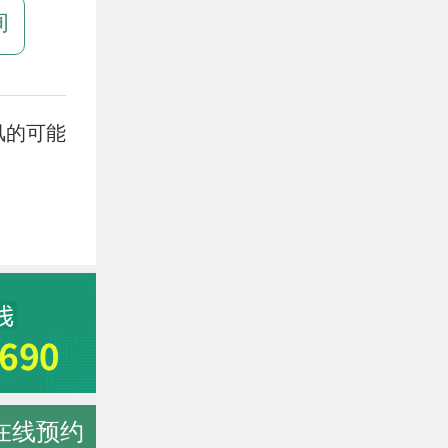
询
风的可能
在线预约