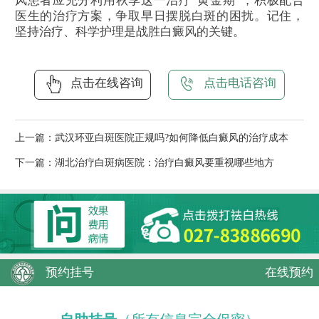
风患者应充分利用秋季这一治疗“黄金期”，积极配合
医生的治疗方案，争取早日摆脱白斑的困扰。记住，
坚持治疗、科学护理是战胜白癜风的关键。
点击在线咨询
点击电话咨询
上一篇：
武汉环亚白斑医院正规吗?如何降低白癜风的治疗成本
下一篇：
湖北治疗白斑病医院：治疗白癜风要重视哪些地方
预约挂号
在线预约