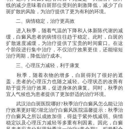
线的减少意味着白斑部位受到的刺激降低，减少了白
斑扩散的风险，为治疗提供了更为有利的环境。
二、病情稳定，治疗更高效
进入秋季，随着气温的下降和人体新陈代谢的减
缓，白癜风患者的病情往往趋于稳定。此时，白斑的
扩散速度减缓，为治疗提供了宝贵的时间窗口。在这
个阶段进行集中治疗，不仅治疗效果更佳，还能缩短
治疗周期，降低治疗成本。
三、心理压力减轻，利于康复
秋季，随着衣物的增多，白斑得到了很好的遮
盖，患者的心理压力也随之减轻。心理状态的改善有
助于提升治疗效果，促进身体的康复。同时，秋季的
宜人气候也为患者提供了更加舒适的治疗环境。
武汉治白斑医院哪好?秋季治疗白癜风怎么能让治
疗效果更好呢?湖北治疗白癜风医院温馨提示：秋季治
疗白癜风之所以成效加倍，得益于紫外线减弱、病情
稳定以及心理压力减轻等多重有利因素。因此，白癜