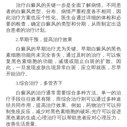
治疗白癜风的关键一步是全面了解病情。不同患
者的白癜风类型、分布、病情严重程度各不相同，因
此治疗方案也应个性化。医生会通过详细的体检和必
要的检查，确定白癜风的类型和分期，从而制定出适
合患者的治疗计划。
2.早期干预，提高治疗效果
白癜风的早期治疗尤为关键。早期白癜风的黑色
素细胞功能尚未完全丧失，通过及时的治疗，可以恢
复黑色素细胞的功能，减缓或阻止白斑的扩散。因
此，一旦发现皮肤出现异常白斑，应立即就医，尽早
开始治疗。
3.综合治疗，多管齐下
白癜风的治疗通常需要综合多种方法。单一的治
疗手段往往效果有限，而综合治疗则可以通过多种途
径共同作用，提高治疗效果。例如，药物治疗可以抑
制免疫反应，减少对黑色素细胞的破坏;光疗可以促进
黑色素的生成;心理治疗可以帮助患者应对心理压力，
改善生活质量。