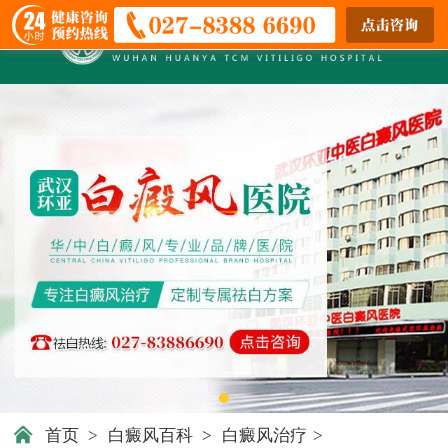
首页
>
白癜风百科
>
白癜风治疗
>