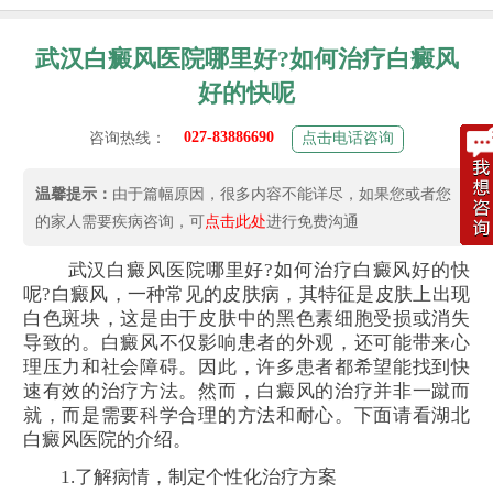
武汉白癜风医院哪里好?如何治疗白癜风
好的快呢
027-83886690
咨询热线：
点击电话咨询
温馨提示：
由于篇幅原因，很多内容不能详尽，如果您或者您
的家人需要疾病咨询，可
点击此处
进行免费沟通
武汉白癜风医院哪里好?如何治疗白癜风好的快
呢?白癜风，一种常见的皮肤病，其特征是皮肤上出现
白色斑块，这是由于皮肤中的黑色素细胞受损或消失
导致的。白癜风不仅影响患者的外观，还可能带来心
理压力和社会障碍。因此，许多患者都希望能找到快
速有效的治疗方法。然而，白癜风的治疗并非一蹴而
就，而是需要科学合理的方法和耐心。下面请看湖北
白癜风医院的介绍。
1.了解病情，制定个性化治疗方案