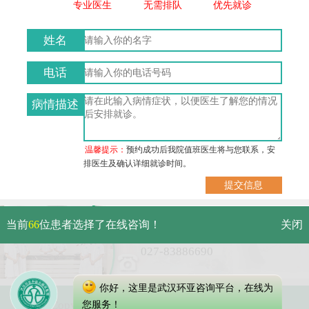
专业医生
无需排队
优先就诊
姓名
电话
病情描述
温馨提示：
预约成功后我院值班医生将与您联系，安
排医生及确认详细就诊时间。
武汉市硚口区解放大道479号
当前
66
位患者选择了在线咨询！
关闭
免费电话：
027-83886690
你好，这里是武汉环亚咨询平台，在线为
Copyright 2023 武汉环亚中医白癜风医院
您服务！