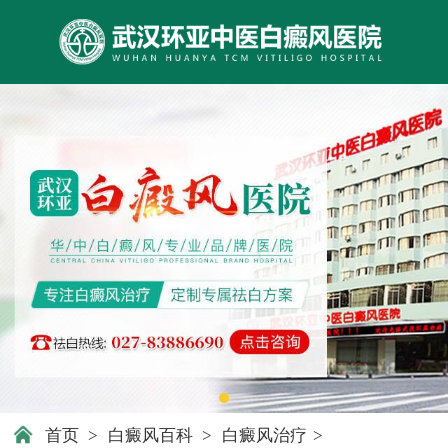
首页
>
白癜风百科
>
白癜风治疗
>