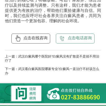
症治疗的核心在于明确诊断、考虑个体差异、综合治
疗以及持续监测与调整。只有这样，我们才能为患者
提供更为有效的治疗，帮助他们重拾健康与自信。同
时，我们也应呼吁社会各界关注白癜风患者，共同为
他们营造一个更加包容、理解的社会环境。
点击在线咨询
点击电话咨询
上一篇：
武汉白癜风哪个医院好?白癜风没有扩散是不是就不用治
疗了
下一篇：
武汉看白癜风医院哪家专业?白癜风一直治疗不好该怎么
办