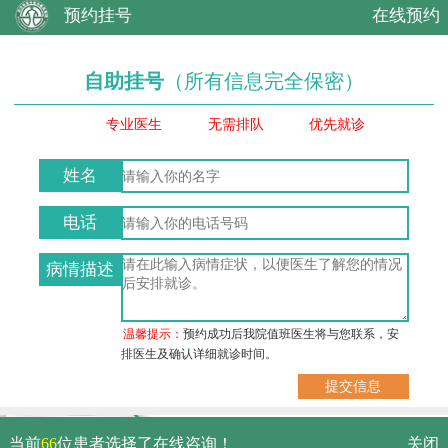
预约挂号
在线预约
自助挂号
（所有信息完全保密）
专业医生
无需排队
优先就诊
姓名
电话
病情描述
温馨提示：
预约成功后我院值班医生将与您联系，安
排医生及确认详细就诊时间。
武汉市硚口区解放大道479号
当前
66
位患者选择了在线咨询！
关闭