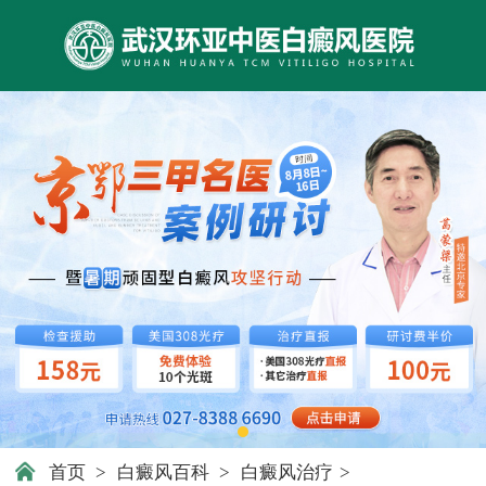
首页
>
白癜风百科
>
白癜风治疗
>