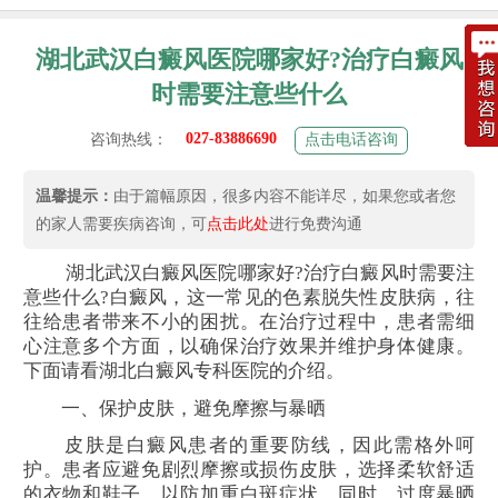
湖北武汉白癜风医院哪家好?治疗白癜风
时需要注意些什么
027-83886690
咨询热线：
点击电话咨询
温馨提示：
由于篇幅原因，很多内容不能详尽，如果您或者您
的家人需要疾病咨询，可
点击此处
进行免费沟通
湖北武汉白癜风医院哪家好?治疗白癜风时需要注
意些什么?白癜风，这一常见的色素脱失性皮肤病，往
往给患者带来不小的困扰。在治疗过程中，患者需细
心注意多个方面，以确保治疗效果并维护身体健康。
下面请看湖北白癜风专科医院的介绍。
一、保护皮肤，避免摩擦与暴晒
皮肤是白癜风患者的重要防线，因此需格外呵
护。患者应避免剧烈摩擦或损伤皮肤，选择柔软舒适
的衣物和鞋子，以防加重白斑症状。同时，过度暴晒