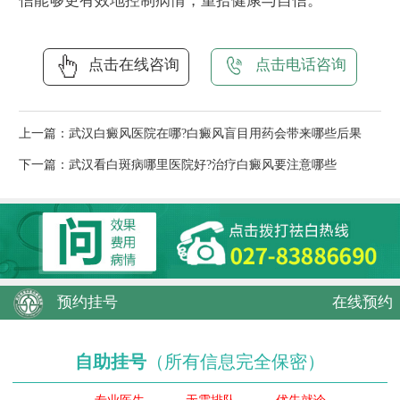
信能够更有效地控制病情，重拾健康与自信。
点击在线咨询
点击电话咨询
上一篇：
武汉白癜风医院在哪?白癜风盲目用药会带来哪些后果
下一篇：
武汉看白斑病哪里医院好?治疗白癜风要注意哪些
预约挂号
在线预约
自助挂号
（所有信息完全保密）
专业医生
无需排队
优先就诊