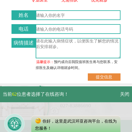
姓名
电话
病情描述
温馨提示：
预约成功后我院值班医生将与您联系，安
排医生及确认详细就诊时间。
武汉市硚口区解放大道479号
当前
62
位患者选择了在线咨询！
关闭
免费电话：
027-83886690
你好，这里是武汉环亚咨询平台，在线为
Copyright 2023 武汉环亚中医白癜风医院
您服务！