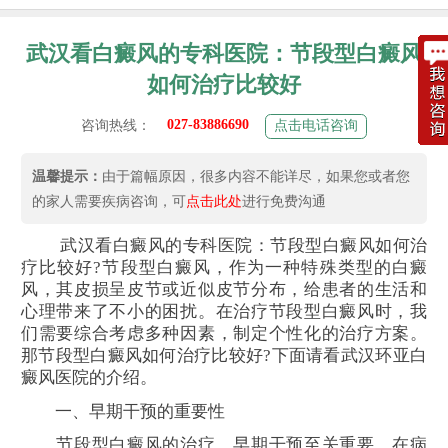
武汉看白癜风的专科医院：节段型白癜风
如何治疗比较好
027-83886690
咨询热线：
点击电话咨询
温馨提示：
由于篇幅原因，很多内容不能详尽，如果您或者您
的家人需要疾病咨询，可
点击此处
进行免费沟通
武汉看白癜风的专科医院：节段型白癜风如何治
疗比较好?节段型白癜风，作为一种特殊类型的白癜
风，其皮损呈皮节或近似皮节分布，给患者的生活和
心理带来了不小的困扰。在治疗节段型白癜风时，我
们需要综合考虑多种因素，制定个性化的治疗方案。
那节段型白癜风如何治疗比较好?下面请看武汉环亚白
癜风医院的介绍。
一、早期干预的重要性
节段型白癜风的治疗，早期干预至关重要。在病