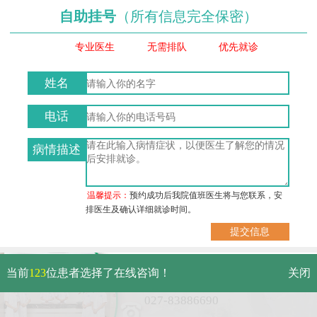
自助挂号
（所有信息完全保密）
专业医生
无需排队
优先就诊
姓名
电话
病情描述
温馨提示：
预约成功后我院值班医生将与您联系，安
排医生及确认详细就诊时间。
武汉市硚口区解放大道479号
当前
123
位患者选择了在线咨询！
关闭
免费电话：
027-83886690