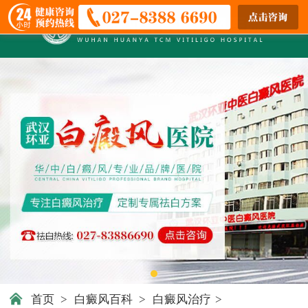
首页
>
白癜风百科
>
白癜风治疗
>