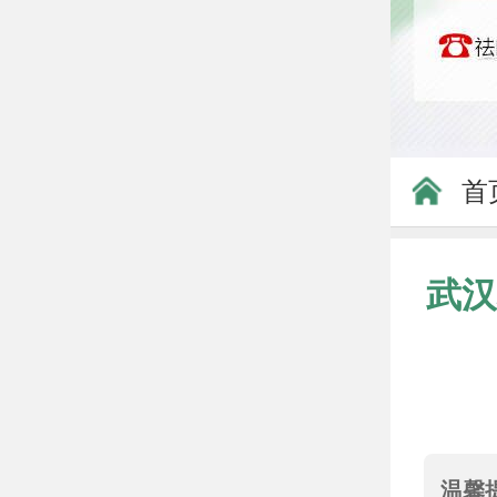
首
武汉
温馨