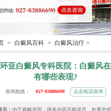
页
>
白癜风百科
>
白癜风治疗
>
环亚白癜风专科医院：白癜风在
有哪些表现?
027-83886690
咨询热线：
点击电话咨询
提示：
由于篇幅原因，很多内容不能详尽，如果您