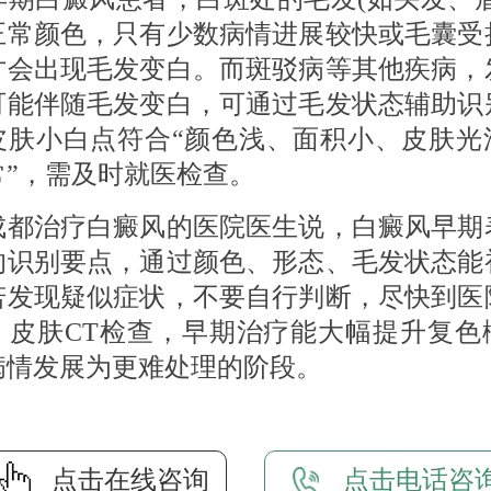
正常颜色，只有少数病情进展较快或毛囊受
才会出现毛发变白。而斑驳病等其他疾病，
可能伴随毛发变白，可通过毛发状态辅助识
皮肤小白点符合“颜色浅、面积小、皮肤光
常”，需及时就医检查。
治疗白癜风的医院医生说，白癜风早期
的识别要点，通过颜色、形态、毛发状态能
若发现疑似症状，不要自行判断，尽快到医
、皮肤CT检查，早期治疗能大幅提升复色
病情发展为更难处理的阶段。
点击在线咨询
点击电话咨