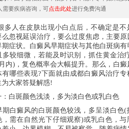
人需要疾病咨询，可
点击此处
进行免费沟通
人在皮肤出现小白点后，不确定是不
要么忽视延误治疗，要么过度焦虑，主要原
早期症状。白癜风早期症状与其他白斑病有
且多较细微，若能及时识别，抓住黄金治疗
个月内)，复色概率会大幅提升。那么，白癜
体有哪些表现?下面就由成都白癜风治疗专
生为大家答疑解惑!
白斑颜色浅淡，多为淡白色或乳白色
白癜风的白斑颜色较浅，多呈淡白色(
色，需在自然光下仔细观察)或乳白色，与
色差小，边界模糊，不易被察觉。随着病情