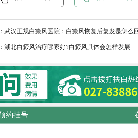
：
武汉正规白癜风医院：白癜风恢复后复发是怎么
：
湖北白癜风治疗哪家好?白癜风具体会怎样发展
预约挂号