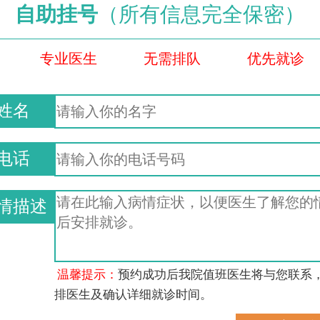
自助挂号
（所有信息完全保密）
专业医生
无需排队
优先就诊
姓名
电话
情描述
温馨提示：
预约成功后我院值班医生将与您联系
排医生及确认详细就诊时间。