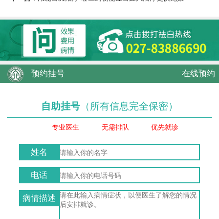
预约挂号
在线预约
自助挂号
（所有信息完全保密）
专业医生
无需排队
优先就诊
姓名
电话
病情描述