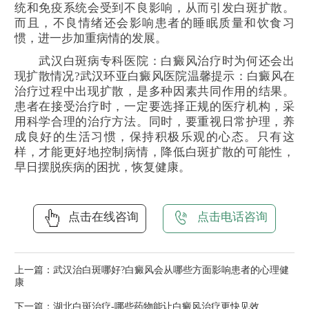
统和免疫系统会受到不良影响，从而引发白斑扩散。
而且，不良情绪还会影响患者的睡眠质量和饮食习
惯，进一步加重病情的发展。
武汉白斑病专科医院：白癜风治疗时为何还会出
现扩散情况?武汉环亚白癜风医院温馨提示：白癜风在
治疗过程中出现扩散，是多种因素共同作用的结果。
患者在接受治疗时，一定要选择正规的医疗机构，采
用科学合理的治疗方法。同时，要重视日常护理，养
成良好的生活习惯，保持积极乐观的心态。只有这
样，才能更好地控制病情，降低白斑扩散的可能性，
早日摆脱疾病的困扰，恢复健康。
点击在线咨询
点击电话咨询
上一篇：
武汉治白斑哪好?白癜风会从哪些方面影响患者的心理健
康
下一篇：
湖北白斑治疗-哪些药物能让白癜风治疗更快见效