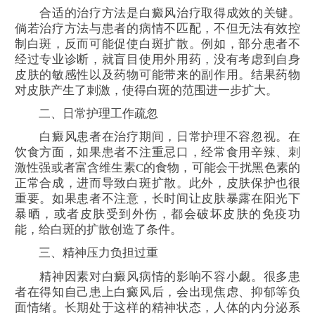
合适的治疗方法是白癜风治疗取得成效的关键。
倘若治疗方法与患者的病情不匹配，不但无法有效控
制白斑，反而可能促使白斑扩散。例如，部分患者不
经过专业诊断，就盲目使用外用药，没有考虑到自身
皮肤的敏感性以及药物可能带来的副作用。结果药物
对皮肤产生了刺激，使得白斑的范围进一步扩大。
二、日常护理工作疏忽
白癜风患者在治疗期间，日常护理不容忽视。在
饮食方面，如果患者不注重忌口，经常食用辛辣、刺
激性强或者富含维生素C的食物，可能会干扰黑色素的
正常合成，进而导致白斑扩散。此外，皮肤保护也很
重要。如果患者不注意，长时间让皮肤暴露在阳光下
暴晒，或者皮肤受到外伤，都会破坏皮肤的免疫功
能，给白斑的扩散创造了条件。
三、精神压力负担过重
精神因素对白癜风病情的影响不容小觑。很多患
者在得知自己患上白癜风后，会出现焦虑、抑郁等负
面情绪。长期处于这样的精神状态，人体的内分泌系