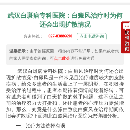
武汉白斑病专科医院：白癜风治疗时为何
还会出现扩散情况
027-83886690
咨询热线：
点击电话咨询
温馨提示：
由于篇幅原因，很多内容不能详尽，如果您或者您
的家人需要疾病咨询，可
点击此处
进行免费沟通
武汉白斑病专科医院：白癜风治疗时为何还会出
现扩散情况?白癜风是一种常见且治疗难度较大的皮肤
疾病，给众多患者的生活蒙上了一层阴影。在积极接
受治疗的过程中，患者本期待着病情能逐渐好转，可
有些患者却碰到了白斑扩散的棘手问题。这不仅让之
前的治疗努力大打折扣，还让患者的心理压力陡然增
加。那么，究竟是什么缘由致使白癜风在治疗期间依
旧会扩散呢?下面湖北白癜风治疗医院为您详细分析。
一、治疗方法选择有误