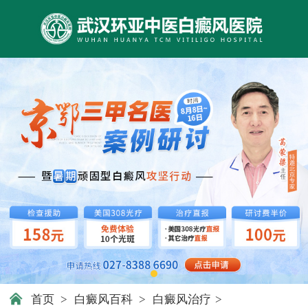
首页
>
白癜风百科
>
白癜风治疗
>