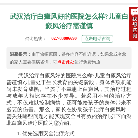
武汉治疗白癜风好的医院怎么样?儿童白
癜风治疗需谨慎
027-83886690
咨询热线：
点击电话咨询
温馨提示：
由于篇幅原因，很多内容不能详尽，如果您或者您
的家人需要疾病咨询，可
点击此处
进行免费沟通
武汉治疗白癜风好的医院怎么样?儿童白癜风治疗
需谨慎?儿童处于生长发育的关键阶段，身体各项机能
尚未发育成熟。当孩子不幸患上白癜风，其治疗过程
与成年人相比存在不少差异。若采用不当的治疗方
式，不仅难以控制病情，还可能给孩子的身体带来不
必要的伤害。那么，家长在协助孩子治疗白癜风时，
需关注哪些问题才能实现安全且有效的治疗呢?下面湖
北白癜风治疗医院为您介绍。
1. 优先选用安全治疗方式