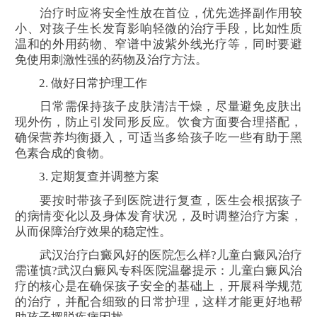
治疗时应将安全性放在首位，优先选择副作用较
小、对孩子生长发育影响轻微的治疗手段，比如性质
温和的外用药物、窄谱中波紫外线光疗等，同时要避
免使用刺激性强的药物及治疗方法。
2. 做好日常护理工作
日常需保持孩子皮肤清洁干燥，尽量避免皮肤出
现外伤，防止引发同形反应。饮食方面要合理搭配，
确保营养均衡摄入，可适当多给孩子吃一些有助于黑
色素合成的食物。
3. 定期复查并调整方案
要按时带孩子到医院进行复查，医生会根据孩子
的病情变化以及身体发育状况，及时调整治疗方案，
从而保障治疗效果的稳定性。
武汉治疗白癜风好的医院怎么样?儿童白癜风治疗
需谨慎?武汉白癜风专科医院温馨提示：儿童白癜风治
疗的核心是在确保孩子安全的基础上，开展科学规范
的治疗，并配合细致的日常护理，这样才能更好地帮