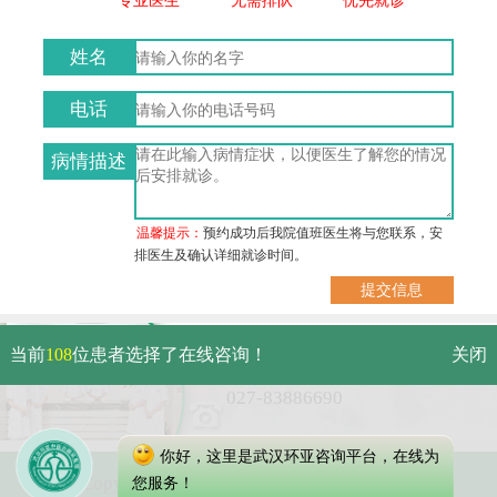
姓名
电话
病情描述
温馨提示：
预约成功后我院值班医生将与您联系，安
排医生及确认详细就诊时间。
武汉市硚口区解放大道479号
当前
108
位患者选择了在线咨询！
关闭
免费电话：
027-83886690
你好，这里是武汉环亚咨询平台，在线为
Copyright 2023 武汉环亚中医白癜风医院
您服务！