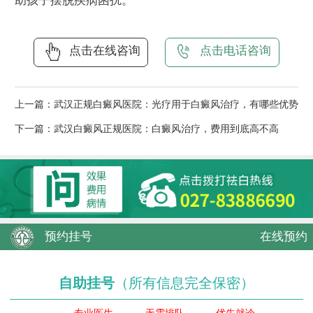
助孩子摆脱疾病困扰。
点击在线咨询
点击电话咨询
上一篇：
武汉正规白癜风医院：光疗用于白癜风治疗，有哪些优势
下一篇：
武汉白癜风正规医院：白癜风治疗，费用到底高不高
预约挂号
在线预约
自助挂号
（所有信息完全保密）
专业医生
无需排队
优先就诊