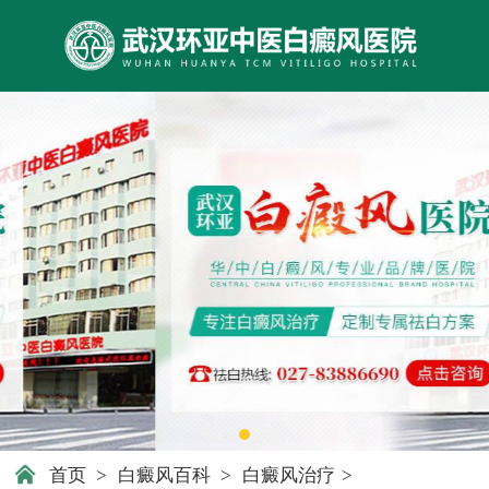
首页
>
白癜风百科
>
白癜风治疗
>