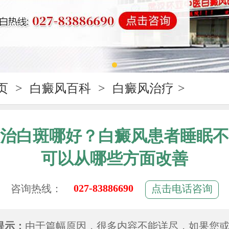
页
>
白癜风百科
>
白癜风治疗
>
治白斑哪好？白癜风患者睡眠不
可以从哪些方面改善
027-83886690
咨询热线：
点击电话咨询
提示：
由于篇幅原因，很多内容不能详尽，如果您