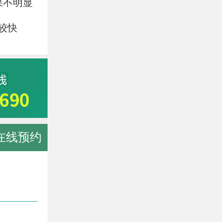
果不明显
较快
在线预约