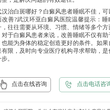
治白斑哪好？白癜风患者睡眠不佳，可
面改善?武汉环亚白癜风医院温馨提示：睡
升，往往需要从环境、习惯、情绪等多个方
。对于白癜风患者来说，改善睡眠不仅有助
，也能为身体的稳定创造更好的条件。如果
果有限，及时向专业医疗机构寻求帮助，是
一步。
点击在线咨询
点击电话咨