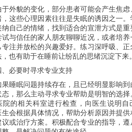
外貌的变化，部分患者可能会产生焦虑
绪，这些心理因素往往是失眠的诱因之一。
接纳自己的情绪，找到适合的宣泄方式是重
尝试与信任的家人朋友聊聊近况，或者培养
己专注并放松的兴趣爱好。练习深呼吸、正
法，也有助于在睡前让纷乱的思绪沉淀下来
必要时寻求专业支持
睡眠问题持续存在，且已经明显影响到
状态，那么主动寻求专业帮助是明智的选择
医院的相关科室进行检查，向医生说明自
医生会根据具体情况，帮助分析原因并提供
建议或治疗方案。积极配合专业的指导，遵
调整，是解决问题的有效途径。