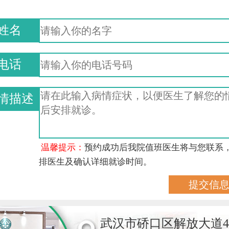
姓名
电话
情描述
温馨提示：
预约成功后我院值班医生将与您联系
排医生及确认详细就诊时间。
武汉市硚口区解放大道4