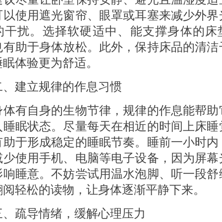
可以使用遮光窗帘、眼罩或耳塞来减少外界
的干扰。选择软硬适中、能支撑身体的床
也有助于身体放松。此外，保持床品的清洁
睡眠体验更为舒适。
建立规律的作息习惯
有自身的生物节律，规律的作息能帮助
入睡眠状态。尽量每天在相近的时间上床睡
有助于形成稳定的睡眠节奏。睡前一小时内
减少使用手机、电脑等电子设备，因为屏幕
影响睡意。不妨尝试用温水泡脚、听一段舒
翻阅轻松的读物，让身体逐渐平静下来。
疏导情绪，缓解心理压力