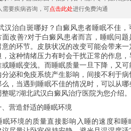
人需要疾病咨询，可
点击此处
进行免费沟通
治白斑哪好？白癜风患者睡眠不佳，
方面改善?对于白癜风患者而言，睡眠问题
留意的环节。皮肤状况的改变可能会带来一
担，这种情绪压力有时会干扰正常的作息，
难或睡眠变浅。而睡眠质量一旦下降，又可
内分泌和免疫系统产生影响，间接不利于病
那么，当遇到睡眠不佳的情况时，可以从哪
调整呢?湖北武汉白癜风治疗医院为您介绍
营造舒适的睡眠环境
环境的质量直接影响入睡的速度和睡
建议尽量让卧室保持安静、避光且温湿度适