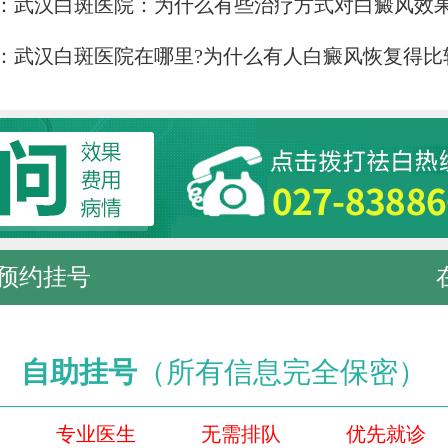
：
武汉白斑医院：为什么有些治疗方式对白癜风效
：
武汉白斑医院在哪里?为什么有人白癜风恢复得比
预约挂号
自助挂号
（所有信息完全保密）
专业医生
无需排队
优先就诊