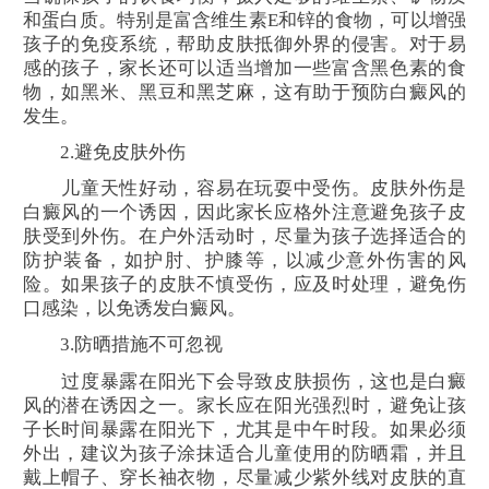
和蛋白质。特别是富含维生素E和锌的食物，可以增强
孩子的免疫系统，帮助皮肤抵御外界的侵害。对于易
感的孩子，家长还可以适当增加一些富含黑色素的食
物，如黑米、黑豆和黑芝麻，这有助于预防白癜风的
发生。
2.避免皮肤外伤
儿童天性好动，容易在玩耍中受伤。皮肤外伤是
白癜风的一个诱因，因此家长应格外注意避免孩子皮
肤受到外伤。在户外活动时，尽量为孩子选择适合的
防护装备，如护肘、护膝等，以减少意外伤害的风
险。如果孩子的皮肤不慎受伤，应及时处理，避免伤
口感染，以免诱发白癜风。
3.防晒措施不可忽视
过度暴露在阳光下会导致皮肤损伤，这也是白癜
风的潜在诱因之一。家长应在阳光强烈时，避免让孩
子长时间暴露在阳光下，尤其是中午时段。如果必须
外出，建议为孩子涂抹适合儿童使用的防晒霜，并且
戴上帽子、穿长袖衣物，尽量减少紫外线对皮肤的直