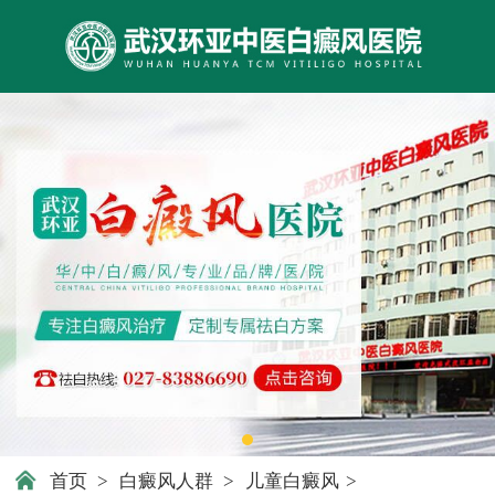
首页
>
白癜风人群
>
儿童白癜风
>