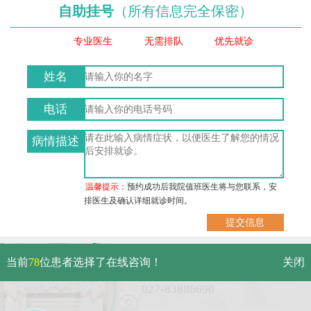
自助挂号
（所有信息完全保密）
专业医生
无需排队
优先就诊
姓名
电话
病情描述
温馨提示：
预约成功后我院值班医生将与您联系，安
排医生及确认详细就诊时间。
武汉市硚口区解放大道479号
当前
78
位患者选择了在线咨询！
关闭
免费电话：
027-83886690