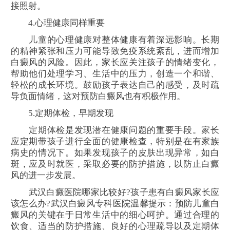
接照射。
4.心理健康同样重要
儿童的心理健康对整体健康有着深远影响。长期
的精神紧张和压力可能导致免疫系统紊乱，进而增加
白癜风的风险。因此，家长应关注孩子的情绪变化，
帮助他们处理学习、生活中的压力，创造一个和谐、
轻松的成长环境。鼓励孩子表达自己的感受，及时疏
导负面情绪，这对预防白癜风也有积极作用。
5.定期体检，早期发现
定期体检是发现潜在健康问题的重要手段。家长
应定期带孩子进行全面的健康检查，特别是在有家族
病史的情况下。如果发现孩子的皮肤出现异常，如白
斑，应及时就医，采取必要的防护措施，以防止白癜
风的进一步发展。
武汉白癜医院哪家比较好?孩子患有白癜风家长应
该怎么办?武汉白癜风专科医院温馨提示：预防儿童白
癜风的关键在于日常生活中的细心呵护。通过合理的
饮食、适当的防护措施、良好的心理疏导以及定期体