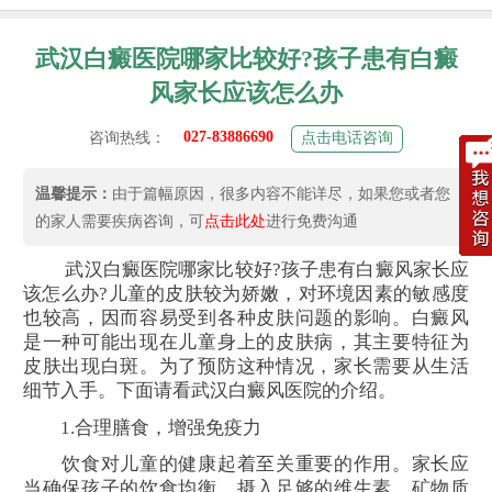
武汉白癜医院哪家比较好?孩子患有白癜
风家长应该怎么办
027-83886690
咨询热线：
点击电话咨询
温馨提示：
由于篇幅原因，很多内容不能详尽，如果您或者您
的家人需要疾病咨询，可
点击此处
进行免费沟通
武汉白癜医院哪家比较好?孩子患有白癜风家长应
该怎么办?儿童的皮肤较为娇嫩，对环境因素的敏感度
也较高，因而容易受到各种皮肤问题的影响。白癜风
是一种可能出现在儿童身上的皮肤病，其主要特征为
皮肤出现白斑。为了预防这种情况，家长需要从生活
细节入手。下面请看武汉白癜风医院的介绍。
1.合理膳食，增强免疫力
饮食对儿童的健康起着至关重要的作用。家长应
当确保孩子的饮食均衡，摄入足够的维生素、矿物质