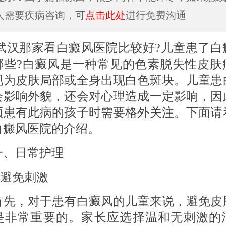
人需要疾病咨询，可
点击此处
进行免费沟通
那家看白癜风医院比较好?儿童患了白
哪些?白癜风是一种常见的色素脱失性皮肤
现为皮肤局部或全身出现白色斑块。儿童患
会影响外貌，还会对心理造成一定影响，因
顾患有此病的孩子时需要格外关注。下面请
白癜风医院的介绍。
日常护理
避免刺激
，对于患有白癜风的儿童来说，避免皮
是非常重要的。家长应选择温和无刺激的