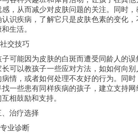
就感，从而减少对皮肤问题的关注。同时，
确认识疾病，了解它只是皮肤色素的变化，
康和生活。
社交技巧
可能因为皮肤的白斑而遭受同龄人的误
家长可以教孩子一些应对方法，如如何向别
的病情，或者如何处理不友好的行为。同时
寻找一些患有同样疾病的孩子，建立支持网
们互相鼓励和支持。
治疗选择
专业诊断