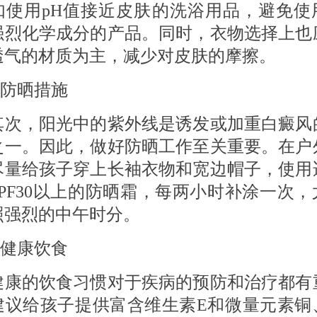
如使用pH值接近皮肤的洗浴用品，避免使
强烈化学成分的产品。同时，衣物选择上也
透气的材质为主，减少对皮肤的摩擦。
防晒措施
，阳光中的紫外线是诱发或加重白癜风
之一。因此，做好防晒工作至关重要。在户
尽量给孩子穿上长袖衣物和宽边帽子，使用
SPF30以上的防晒霜，每两小时补涂一次，
照强烈的中午时分。
健康饮食
的饮食习惯对于疾病的预防和治疗都有
建议给孩子提供富含维生素E和微量元素铜