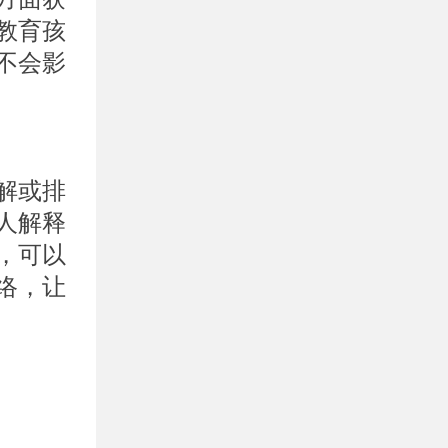
教育孩
不会影
解或排
人解释
，可以
络，让