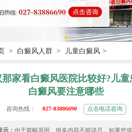
页
>
白癜风人群
>
儿童白癜风
>
汉那家看白癜风医院比较好?儿童
白癜风要注意哪些
027-83886690
咨询热线：
点击电话咨询
提示：
由于篇幅原因，很多内容不能详尽，如果您