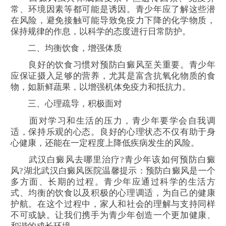
常、环境因素等都可能是诱因。青少年应了解这些潜
在风险，避免接触可能导致免疫力下降的化学物质，
保持规律的作息，以科学的态度进行日常防护。
二、均衡饮食，增强体质
良好的饮食习惯对预防白癜风至关重要。青少年
应保证摄入足够的营养，尤其是富含抗氧化物质的食
物，如新鲜蔬果，以增强机体免疫力和抵抗力。
三、心理疏导，积极面对
面对学习和生活的压力，青少年要学会自我调
适，保持乐观的心态。良好的心理状态不仅有助于身
心健康，还能在一定程度上降低疾病发生的风险。
武汉白癜风去哪里治疗?青少年该如何预防白癜
风?湖北武汉白癜风医院温馨提示：预防白癜风是一个
多方面、长期的过程。青少年应通过科学的生活方
式、均衡的饮食以及积极的心理调适，为自己的健康
护航。在这个过程中，家人和社会的理解与支持同样
不可或缺。让我们携手为青少年创造一个更加健康、