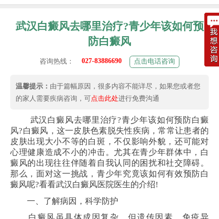
武汉白癜风去哪里治疗?青少年该如何预
防白癜风
027-83886690
咨询热线：
点击电话咨询
温馨提示：
由于篇幅原因，很多内容不能详尽，如果您或者您
的家人需要疾病咨询，可
点击此处
进行免费沟通
武汉白癜风去哪里治疗?青少年该如何预防白癜
风?白癜风，这一皮肤色素脱失性疾病，常常让患者的
皮肤出现大小不等的白斑，不仅影响外貌，还可能对
心理健康造成不小的冲击。尤其在青少年群体中，白
癜风的出现往往伴随着自我认同的困扰和社交障碍。
那么，面对这一挑战，青少年究竟该如何有效预防白
癜风呢?看看武汉白癜风医院医生的介绍!
一、了解病因，科学防护
白癜风虽具体成因复杂，但遗传因素、免疫异