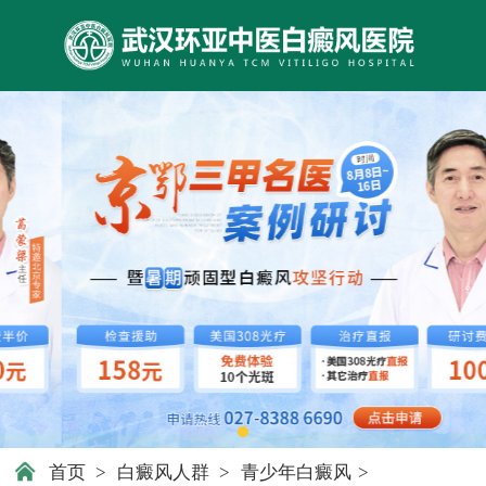
首页
>
白癜风人群
>
青少年白癜风
>