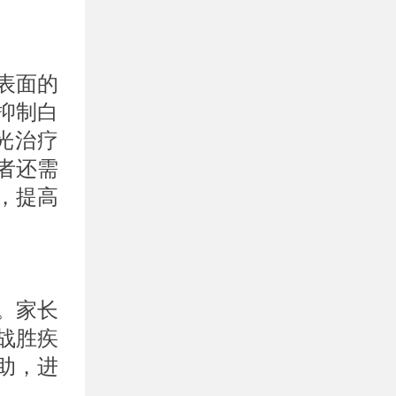
表面的
抑制白
光治疗
者还需
，提高
。家长
战胜疾
助，进