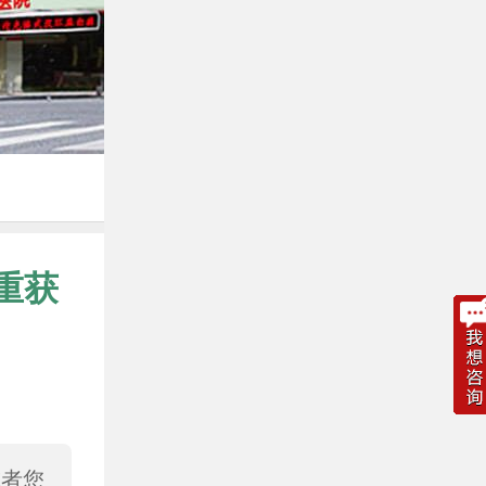
重获
或者您