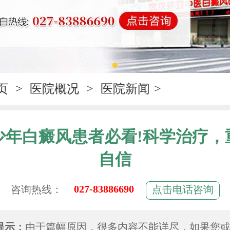
页
>
医院概况
>
医院新闻
>
少年白癜风患者必看!科学治疗，
自信
027-83886690
咨询热线：
点击电话咨询
提示：
由于篇幅原因，很多内容不能详尽，如果您