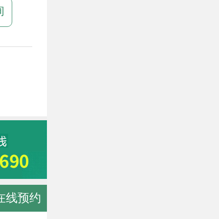
询
在线预约