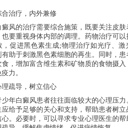
治疗，内外兼修
风的治疗需要综合施策，既要关注皮肤
，也要重视身体内部的调理。药物治疗可以
散，促进黑色素生成;物理治疗如光疗、激
则有助于刺激黑色素细胞的再生。同时，患
饮食，增加富含维生素和矿物质的食物摄入
免疫力。
疏导，树立信心
年白癜风患者往往面临较大的心理压力
生应给予足够的关心和支持，帮助患者树立
信心。必要时，可以寻求专业心理医生的帮
理疏导，缓解焦虑情绪，促进病情恢复。