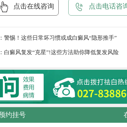
点击在线咨询
点击电话咨
：
警惕！这些日常坏习惯或成白癜风“隐形推手”
：
白癜风复发“克星”!这些方法助你降低复发风险
预约挂号