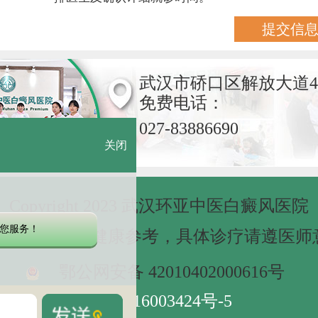
武汉市硚口区解放大道4
免费电话：
027-83886690
关闭
Copyright 2023 武汉环亚中医白癜风医院
您服务！
网站信息仅做健康参考，具体诊疗请遵医师
鄂公网安备 42010402000616号
鄂ICP备16003424号-5