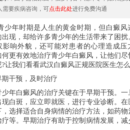
人需要疾病咨询，可
点击此处
进行免费沟通
年时期是人生的黄金时期，但白癜风
的出现，却给许多青少年的生活带来了困扰
仅影响外貌，还可能对患者的心理造成压
如何更有效地治疗青少年白癜风，让他们尽
呢?让我们看看武汉白癜风正规医院医生怎么
干预，及时治疗
年白癜风的治疗关键在于早期干预。一
出现白斑，应立即就医，进行专业诊断。在
下，选择适合自身病情的治疗方法，如药物
治疗等。早期治疗有助于控制病情发展，减
。