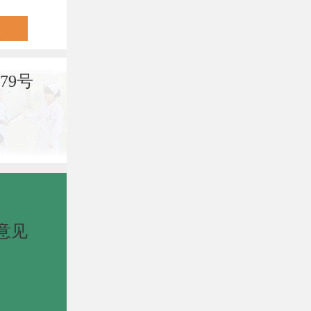
79号
意见