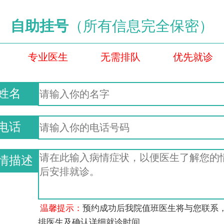
自助挂号
（所有信息完全保密）
专业医生
无需排队
优先就诊
姓名
电话
情描述
温馨提示：
预约成功后我院值班医生将与您联系
排医生及确认详细就诊时间。