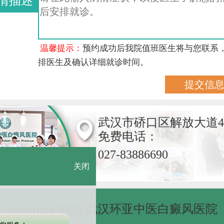
情描述
温馨提示：
预约成功后我院值班医生将与您联系
排医生及确认详细就诊时间。
武汉市硚口区解放大道4
免费电话：
027-83886690
关闭
Copyright 2023 武汉环亚中医白癜风医院