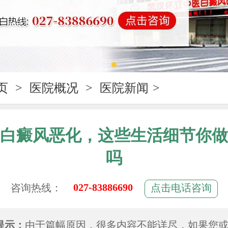
页
>
医院概况
>
医院新闻
>
白癜风恶化，这些生活细节你做
吗
027-83886690
咨询热线：
点击电话咨询
提示：
由于篇幅原因，很多内容不能详尽，如果您