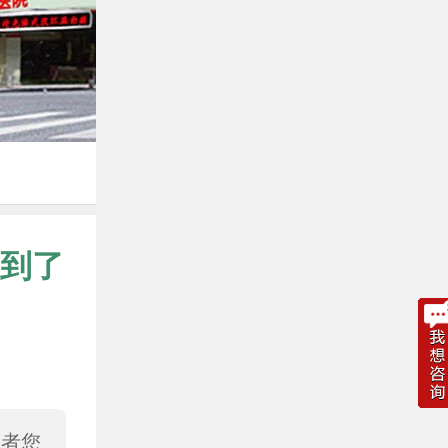
到了
或者您