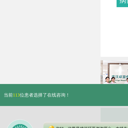
病
当前
113
位患者选择了在线咨询！