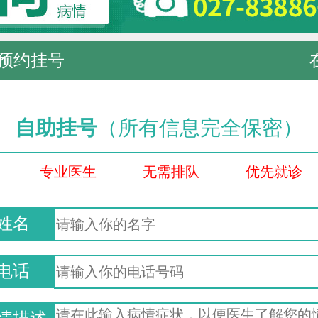
预约挂号
自助挂号
（所有信息完全保密）
专业医生
无需排队
优先就诊
姓名
电话