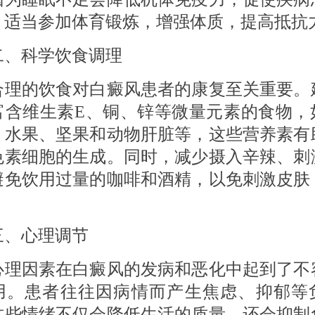
，适当参加体育锻炼，增强体质，提高抵抗
科学饮食调理
的饮食对白癜风患者的康复至关重要。
富含维生素E、铜、锌等微量元素的食物，
、水果、坚果和动物肝脏等，这些营养素有
色素细胞的生成。同时，减少摄入辛辣、刺
避免饮用过量的咖啡和酒精，以免刺激皮肤
。
心理调节
因素在白癜风的发病和恶化中起到了不
用。患者往往因病情而产生焦虑、抑郁等
这些情绪不仅会降低生活的质量，还会抑制