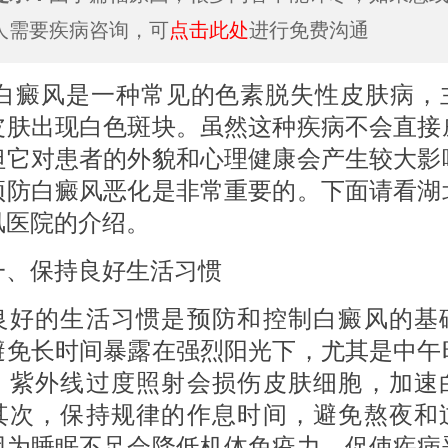
人需要疾病咨询，可
点击此处
进行免费沟通
风是一种常见的色素脱失性皮肤病，
皮肤出现白色斑块。虽然这种疾病不会直接
但它对患者的外貌和心理健康会产生较大影
预防白癜风恶化是非常重要的。下面请看湖
风医院的介绍。
保持良好生活习惯
的生活习惯是预防和控制白癜风的基
避免长时间暴露在强烈阳光下，尤其是中午
。紫外线过度照射会损伤皮肤细胞，加速
其次，保持规律的作息时间，避免熬夜和
因为睡眠不足会降低机体免疫力，促使疾病