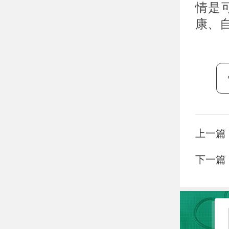
情是
康、
上一篇
下一篇