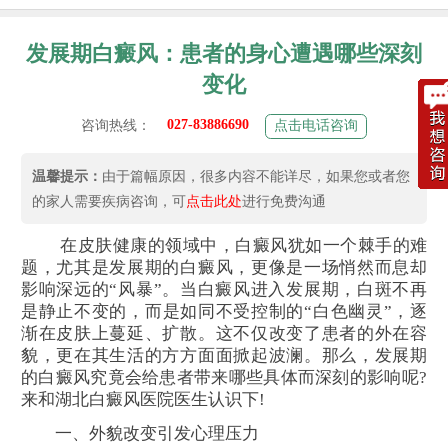
发展期白癜风：患者的身心遭遇哪些深刻
变化
027-83886690
咨询热线：
点击电话咨询
温馨提示：
由于篇幅原因，很多内容不能详尽，如果您或者您
的家人需要疾病咨询，可
点击此处
进行免费沟通
在皮肤健康的领域中，白癜风犹如一个棘手的难
题，尤其是发展期的白癜风，更像是一场悄然而息却
影响深远的“风暴”。当白癜风进入发展期，白斑不再
是静止不变的，而是如同不受控制的“白色幽灵”，逐
渐在皮肤上蔓延、扩散。这不仅改变了患者的外在容
貌，更在其生活的方方面面掀起波澜。那么，发展期
的白癜风究竟会给患者带来哪些具体而深刻的影响呢?
来和湖北白癜风医院医生认识下!
一、外貌改变引发心理压力