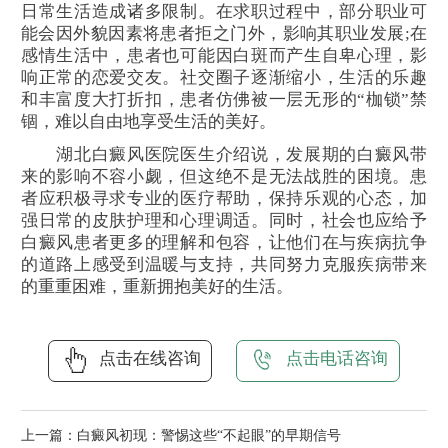
日常生活造成诸多限制。在求职过程中，部分职业可
能会因外貌因素将患者拒之门外，影响其职业发展;在
感情生活中，患者也可能因白斑而产生自卑心理，影
响正常的恋爱交友。社交圈子逐渐缩小，生活的乐趣
和丰富度大打折扣，患者仿佛被一层无形的“枷锁”禁
锢，难以自由地享受生活的美好。
湖北白癜风医院医生介绍说，发展期的白癜风带
来的影响不容小觑，但这绝不是无法战胜的困境。患
者应积极寻求专业的医疗帮助，保持乐观的心态，加
强日常的皮肤护理和心理调适。同时，社会也应给予
白癜风患者更多的理解和包容，让他们在与疾病抗争
的道路上感受到温暖与支持，共同努力克服疾病带来
的重重困难，重新拥抱美好的生活。
点击在线咨询
点击电话咨询
上一篇：
白癜风初现：警惕这些“不起眼”的早期信号