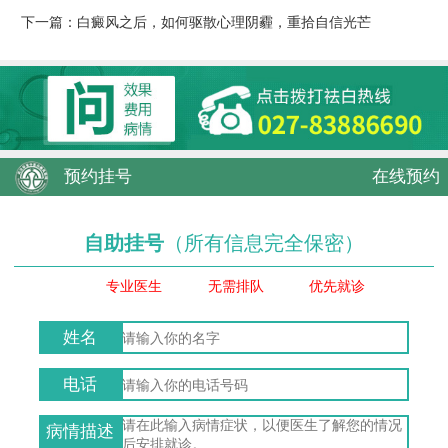
下一篇：
白癜风之后，如何驱散心理阴霾，重拾自信光芒
预约挂号
在线预约
自助挂号
（所有信息完全保密）
专业医生
无需排队
优先就诊
姓名
电话
病情描述