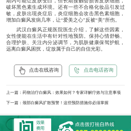
期内可能让皮肤变白，但长期接触会损害皮肤细胞，
破坏黑色素生成环境。还有一些不合格化妆品引发过
敏，皮肤出现炎症后，炎症细胞会攻击黑色素细胞，
增加白癜风发病几率，让“爱美之心”反被“美”所伤。
武汉白癜风正规医院医生介绍，了解这些因素，
女性便能在生活中有针对性地预防。保持心情舒畅、
合理护肤、关注内分泌调节，为肌肤健康保驾护航，
远离白癜风困扰，绽放属于自己的自信光彩。
点击在线咨询
点击电话咨询
上一篇：
药物治疗白癜风：效果如何？专家详解疗效与注意事项
下一篇：
颈部白癜风扩散预警！这些预防措施你必须掌握