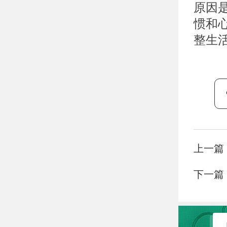
原因
惯和
整生
上一篇
下一篇