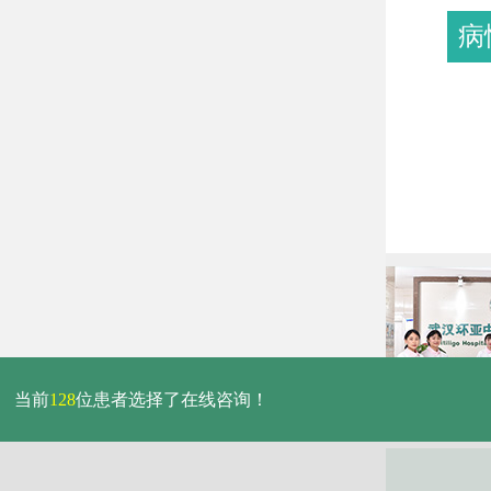
病
当前
128
位患者选择了在线咨询！