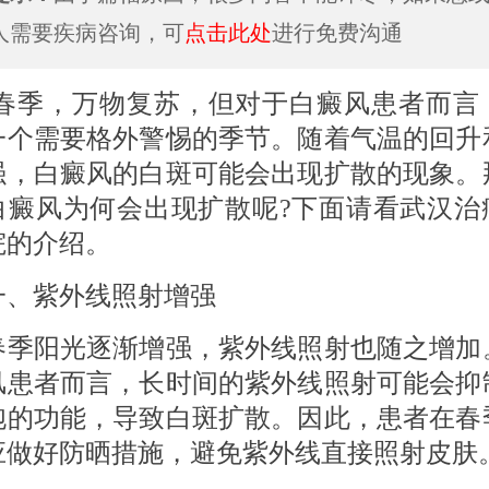
人需要疾病咨询，可
点击此处
进行免费沟通
，万物复苏，但对于白癜风患者而言
一个需要格外警惕的季节。随着气温的回升
强，白癜风的白斑可能会出现扩散的现象。
白癜风为何会出现扩散呢?下面请看武汉治
院的介绍。
紫外线照射增强
阳光逐渐增强，紫外线照射也随之增加
风患者而言，长时间的紫外线照射可能会抑
胞的功能，导致白斑扩散。因此，患者在春
应做好防晒措施，避免紫外线直接照射皮肤