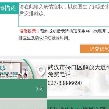
情描述
温馨提示：
预约成功后我院值班医生将与您联系
排医生及确认详细就诊时间。
武汉市硚口区解放大道4
免费电话：
027-83886690
关闭