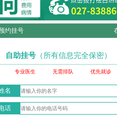
预约挂号
自助挂号
（所有信息完全保密）
专业医生
无需排队
优先就诊
姓名
电话