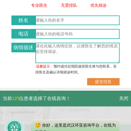
专业医生
无需排队
优先就诊
姓名
电话
病情描述
温馨提示：
预约成功后我院值班医生将与您联系，安
排医生及确认详细就诊时间。
武汉市硚口区解放大道479号
当前
125
位患者选择了在线咨询！
关闭
免费电话：
027-83886690
你好，这里是武汉环亚咨询平台，在线为