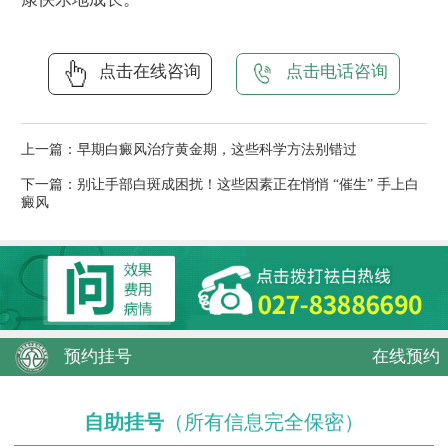
点击在线咨询
点击电话咨询
上一篇：
早期白癜风治疗黄金期，这些科学方法别错过
下一篇：
别让手部白斑成困扰！这些因素正在悄悄 “催生” 手上白
癜风
预约挂号
在线预约
自助挂号
（所有信息完全保密）