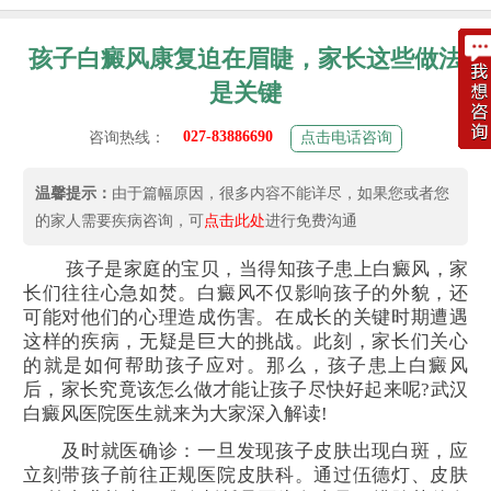
孩子白癜风康复迫在眉睫，家长这些做法
是关键
027-83886690
咨询热线：
点击电话咨询
温馨提示：
由于篇幅原因，很多内容不能详尽，如果您或者您
的家人需要疾病咨询，可
点击此处
进行免费沟通
孩子是家庭的宝贝，当得知孩子患上白癜风，家
长们往往心急如焚。白癜风不仅影响孩子的外貌，还
可能对他们的心理造成伤害。在成长的关键时期遭遇
这样的疾病，无疑是巨大的挑战。此刻，家长们关心
的就是如何帮助孩子应对。那么，孩子患上白癜风
后，家长究竟该怎么做才能让孩子尽快好起来呢?武汉
白癜风医院医生就来为大家深入解读!
及时就医确诊：一旦发现孩子皮肤出现白斑，应
立刻带孩子前往正规医院皮肤科。通过伍德灯、皮肤