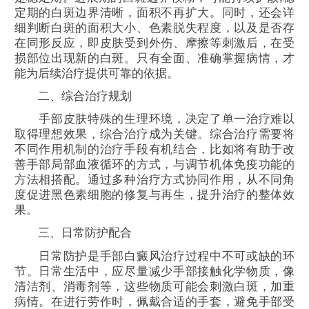
定期的白斑边界清晰，面积不再扩大。同时，还会详
细判断白斑的面积大小、色素脱失程度，以及是否存
在同形反应，即皮肤受到外伤、摩擦等刺激后，在受
损部位出现新的白斑。只有全面、准确掌握病情，才
能为后续治疗提供可靠的依据。​
二、综合治疗规划​
手部皮肤特殊的生理环境，决定了单一治疗难以
取得理想效果，综合治疗成为关键。综合治疗需要将
不同作用机制的治疗手段有机结合，比如将有助于改
善手部局部血液循环的方式，与调节机体免疫功能的
方法相搭配。通过多种治疗方式协同作用，从不同角
度促进黑色素细胞的修复与再生，提升治疗的整体效
果。​
三、日常防护配合​
日常防护是手部白癜风治疗过程中不可或缺的环
节。日常生活中，应尽量减少手部接触化学物质，像
清洁剂、消毒剂等，这些物质可能会刺激白斑，加重
病情。在进行劳作时，佩戴合适的手套，避免手部受