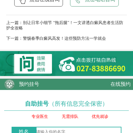
上一篇：
别让日常小细节 “拖后腿”！一文讲透白癜风患者生活防
护全攻略
下一篇：
警惕春季白癜风高发！这些预防方法一学就会
预约挂号
在线预约
自助挂号
（所有信息完全保密）
专业医生
无需排队
优先就诊
姓名