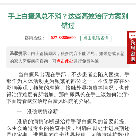
手上白癜风总不消？这些高效治疗方案别
错过
027-83886690
咨询热线：
点击电话咨询
温馨提示：
由于篇幅原因，很多内容不能详尽，如果您或者您
的家人需要疾病咨询，可
点击此处
进行免费沟通
当白癜风出现在手部，不少患者会陷入困扰。手
部作为人体活动更为频繁的部位之一，不仅暴露在外
影响美观，频繁的摩擦、接触外界物质等情况，也使
得治疗难度有所增加。那白癜风长在手上该如何治疗?
下面请看武汉治疗白癜风医院的介绍。
一、准确病情诊断​
准确的病情诊断是治疗手部白癜风的首要前提。
医生会通过专业的检查手段，明确白斑处于进展期还
是稳定期。进展期的白斑边界模糊，可能持续扩散;稳