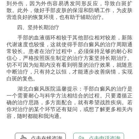
到外伤，因为外伤容易诱发同形反应，导致白斑扩
散。此外，做好手部皮肤的保湿和防晒工作，为皮肤
营造良好的恢复环境，也有助于辅助治疗。​
四、坚持长期治疗​
手部的血液循环相较于其他部位相对较差，新陈
代谢速度也较慢，这就使得手部白癜风的治疗周期通
常较长。患者在治疗过程中，必须保持足够的耐心和
信心，严格按照医生制定的治疗方案坚持长期治疗。
切不可因为短期内没有看到明显的治疗效果，就随意
中断治疗，只有持之以恒，才能逐步改善病情，实现
白斑的复色。​
湖北白癜风医院温馨提示：手部白癜风的治疗是
一个需要耐心与科学方法相结合的过程。只要遵循正
确的治疗思路，多方面配合，就有希望战胜疾病。若
你对治疗的某个环节还有疑问，或想了解更多相关内
容，随时都能和我沟通。
点击在线咨询
点击电话咨询