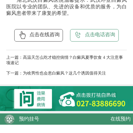
湖北武汉白癜风医院温馨提示：武汉环亚白癜风
医院以专业的团队、先进的设备和优质的服务，为白
癜风患者带来了康复的希望。
点击在线咨询
点击电话咨询
上一篇：
高温天怎么吃才稳控病情？白癜风夏季饮食 4 大注意事
项速记
下一篇：
为啥男性也会患白癜风？这几个诱因值得关注
预约挂号
在线预约