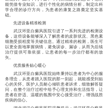
能凭借专业知识，进行个性化的病情分析，制定出科
学合理的诊疗方向，为患者的康复之路奠定坚实基
础。
先进设备精准检测
武汉环亚白癜风医院引进了一系列先进的检测设
备，这些设备能够深入了解患者的皮肤状况、黑色素
细胞受损程度等关键信息。通过精准的检测，医生可
以更全面地掌握病情，避免误诊、漏诊，从而为后续
治疗提供可靠依据，让患者的每一步治疗都有的放
矢。
优质服务贴心暖心
武汉环亚白癜风医院始终秉持以患者为中心的服
务理念，从患者踏入医院的那一刻起，就能感受到贴
心的关怀。医护人员耐心倾听患者诉求，细致解答疑
问，在整个治疗过程中给予心理支持和生活指导，让
患者在舒适、温暖的氛围中安心接受治疗，增强战胜
疾病的信心。