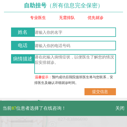
自助挂号
（所有信息完全保密）
专业医生
无需排队
优先就诊
姓名
电话
病情描述
温馨提示：
预约成功后我院值班医生将与您联系，安
排医生及确认详细就诊时间。
武汉市硚口区解放大道479号
当前
87
位患者选择了在线咨询！
关闭
免费电话：
027-83886690