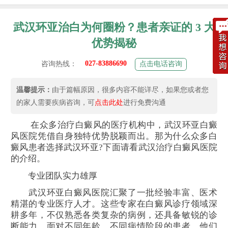
武汉环亚治白为何圈粉？患者亲证的 3 大
优势揭秘
027-83886690
咨询热线：
点击电话咨询
温馨提示：
由于篇幅原因，很多内容不能详尽，如果您或者您
的家人需要疾病咨询，可
点击此处
进行免费沟通
在众多治疗白癜风的医疗机构中，武汉环亚白癜
风医院凭借自身独特优势脱颖而出。那为什么众多白
癜风患者选择武汉环亚?下面请看武汉治疗白癜风医院
的介绍。
专业团队实力雄厚
武汉环亚白癜风医院汇聚了一批经验丰富、医术
精湛的专业医疗人才。这些专家在白癜风诊疗领域深
耕多年，不仅熟悉各类复杂的病例，还具备敏锐的诊
断能力。面对不同年龄、不同病情阶段的患者，他们