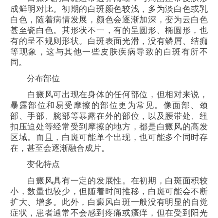
成鲜明对比。初期的白斑颜色较浅，多为淡白色或乳
白色，随着病情发展，颜色会逐渐加深，变为云白色
甚至瓷白色。其形状不一，有的呈圆形、椭圆形，也
有的呈不规则形状。白斑表面光滑，没有鳞屑、结痂
等现象，这与其他一些皮肤疾病导致的白斑有所不
同。
分布部位
白癜风可出现在身体的任何部位，但相对来说，
暴露部位和易受摩擦的部位更为常见。像面部、颈
部、手部、腕部等暴露在外的部位，以及腰带处、纽
扣压迫处等经常受到摩擦的地方，都是白癜风的高发
区域。而且，白斑可能单个出现，也可能多个同时存
在，甚至会逐渐融合成片。
变化特点
白癜风具有一定的发展性。在初期，白斑面积较
小，数量也较少，但随着时间推移，白斑可能会不断
扩大、增多。此外，白癜风白斑一般没有明显的自觉
症状，患者通常不会感到疼痛或瘙痒，但在受到阳光