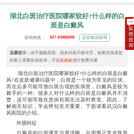
湖北白斑治疗医院哪家较好?什么样的白
斑是白癜风
027-83886690
咨询热线：
点击电话咨询
温馨提示：
由于篇幅原因，很多内容不能详尽，如果您或者您
的家人需要疾病咨询，可
点击此处
进行免费沟通
湖北白斑治疗医院哪家较好?什么样的白斑是白癜
风?在皮肤健康问题中，白斑是一个较为常见的症状。
而在众多可能导致白斑出现的疾病里，白癜风是较为
棘手的一种。很多人对什么样的白斑是白癜风并不清
楚，这可能导致在患病初期无法及时察觉。因此，了
解相关知识，学会辨别至关重要。下面请看武汉白癜
风医院的介绍。
外观特征
白癜风的白斑通常边界清晰，与周围正常皮肤形