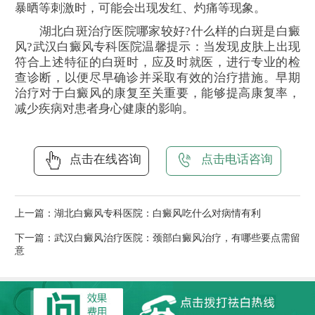
暴晒等刺激时，可能会出现发红、灼痛等现象。
湖北白斑治疗医院哪家较好?什么样的白斑是白癜
风?武汉白癜风专科医院温馨提示：当发现皮肤上出现
符合上述特征的白斑时，应及时就医，进行专业的检
查诊断，以便尽早确诊并采取有效的治疗措施。早期
治疗对于白癜风的康复至关重要，能够提高康复率，
减少疾病对患者身心健康的影响。
点击在线咨询
点击电话咨询
上一篇：
湖北白癜风专科医院：白癜风吃什么对病情有利
下一篇：
武汉白癜风治疗医院：颈部白癜风治疗，有哪些要点需留
意