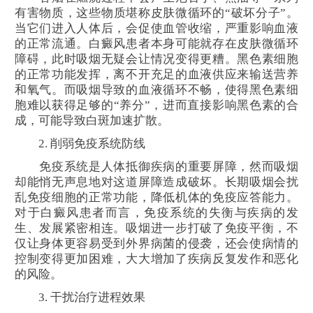
有害物质，这些物质堪称皮肤微循环的“破坏分子”。
当它们进入人体后，会促使血管收缩，严重影响血液
的正常流通。白癜风患者本身可能就存在皮肤微循环
障碍，此时吸烟无疑会让情况变得更糟。黑色素细胞
的正常功能发挥，离不开充足的血液供应来输送营养
和氧气。而吸烟导致的血液循环不畅，使得黑色素细
胞难以获得足够的“养分”，进而直接影响黑色素的合
成，可能导致白斑加速扩散。
2. 削弱免疫系统防线
免疫系统是人体抵御疾病的重要屏障，然而吸烟
却能悄无声息地对这道屏障造成破坏。长期吸烟会扰
乱免疫细胞的正常功能，降低机体的免疫应答能力。
对于白癜风患者而言，免疫系统的失衡与疾病的发
生、发展紧密相连。吸烟进一步打破了免疫平衡，不
仅让身体更容易受到外界病菌的侵袭，还会使病情的
控制变得更加困难，大大增加了疾病反复发作和恶化
的风险。
3. 干扰治疗进程效果