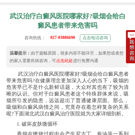
武汉治疗白癜风医院哪家好?吸烟会给白
癜风患者带来危害吗
027-83886690
咨询热线：
点击电话咨询
温馨提示：
由于篇幅原因，很多内容不能详尽，如果您或者您
的家人需要疾病咨询，可
点击此处
进行免费沟通
武汉治疗白癜风医院哪家好?吸烟会给白癜风患者
带来危害吗?在健康理念更加深入人心的当下，吸烟的
危害早已不是什么新鲜话题，大众对其也有了较为清
晰的认识。但对于白癜风患者这个特殊群体来说，吸
烟所引发的隐患，远远超出了普通健康层面。那么，
吸烟和白癜风病情之间，究竟存在着怎样复杂的关系
呢?下面湖北武汉白癜风治疗医院就为大家详细剖析。
1. 破坏皮肤微循环
香烟在燃烧过程中会产生尼古丁、焦油等一系列