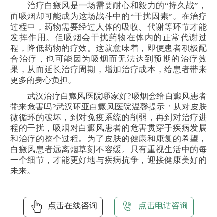
治疗白癜风是一场需要耐心和毅力的“持久战”，
而吸烟却可能成为这场战斗中的“干扰因素”。在治疗
过程中，药物需要经过人体的吸收、代谢等环节才能
发挥作用。但吸烟会干扰药物在体内的正常代谢过
程，降低药物的疗效。这就意味着，即便患者积极配
合治疗，也可能因为吸烟而无法达到预期的治疗效
果，从而延长治疗周期，增加治疗成本，给患者带来
更多的身心负担。
武汉治疗白癜风医院哪家好?吸烟会给白癜风患者
带来危害吗?武汉环亚白癜风医院温馨提示：从对皮肤
微循环的破坏，到对免疫系统的削弱，再到对治疗进
程的干扰，吸烟对白癜风患者的危害贯穿于疾病发展
和治疗的整个过程。为了皮肤的健康和康复的希望，
白癜风患者远离烟草刻不容缓。只有重视生活中的每
一个细节，才能更好地与疾病抗争，迎接健康美好的
未来。
点击在线咨询
点击电话咨询