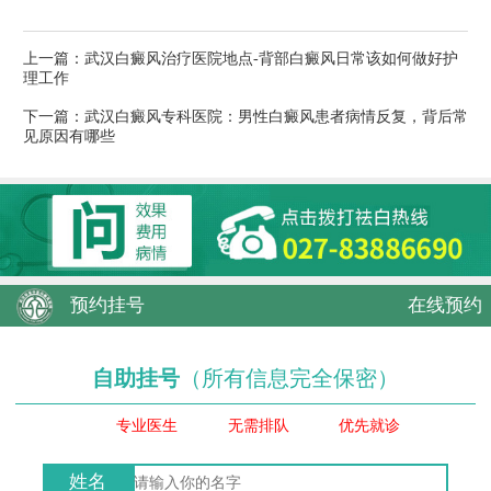
上一篇：
武汉白癜风治疗医院地点-背部白癜风日常该如何做好护
理工作
下一篇：
武汉白癜风专科医院：男性白癜风患者病情反复，背后常
见原因有哪些
预约挂号
在线预约
自助挂号
（所有信息完全保密）
专业医生
无需排队
优先就诊
姓名