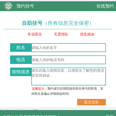
预约挂号
在线预约
自助挂号
（所有信息完全保密）
专业医生
无需排队
优先就诊
姓名
电话
病情描述
温馨提示：
预约成功后我院值班医生将与您联系，安
排医生及确认详细就诊时间。
武汉市硚口区解放大道479号