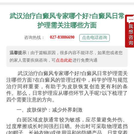
武汉治疗白癜风专家哪个好?白癜风日常
护理需关注哪些方面
027-83886690
咨询热线：
点击电话咨询
温馨提示：
由于篇幅原因，很多内容不能详尽，如果您或者您
的家人需要疾病咨询，可
点击此处
进行免费沟通
武汉治疗白癜风专家哪个好?白癜风日常护理需关
注哪些方面?在白癜风的管理过程中，科学护理与规范
治疗同样重要，有助于为皮肤恢复创造更有利的条
件。那么，日常护理应从哪些环节入手呢?以下梳理了
四个需要注意的方向。
一、皮肤保护：减少外界刺激
白斑区域皮肤通常较为敏感，应尽量避免外伤、
过度摩擦或长时间强烈日晒。外出时可采取物理遮挡
(如帽子、长袖衣物)或使用温和的防晒产品。日常穿着