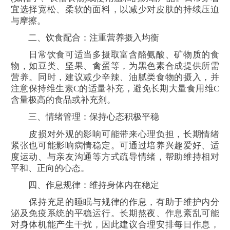
宜选择宽松、柔软的面料，以减少对皮肤的持续压迫
与摩擦。
二、饮食配合：注重营养摄入均衡
日常饮食可适当多摄取富含酪氨酸、矿物质的食
物，如豆类、坚果、禽蛋等，为黑色素合成提供所需
营养。同时，建议减少辛辣、油腻类食物的摄入，并
注意保持维生素C的适量补充，避免长期大量食用维C
含量极高的食品或补充剂。
三、情绪管理：保持心态积极平稳
皮损对外观的影响可能带来心理负担，长期情绪
紧张也可能影响病情稳定。可通过培养兴趣爱好、适
度运动、与亲友沟通等方式疏导情绪，帮助维持相对
平和、正向的心态。
四、作息规律：维持身体内在稳定
保持充足的睡眠与规律的作息，有助于维护内分
泌及免疫系统的平稳运行。长期熬夜、作息紊乱可能
对身体机能产生干扰，因此建议合理安排每日作息，