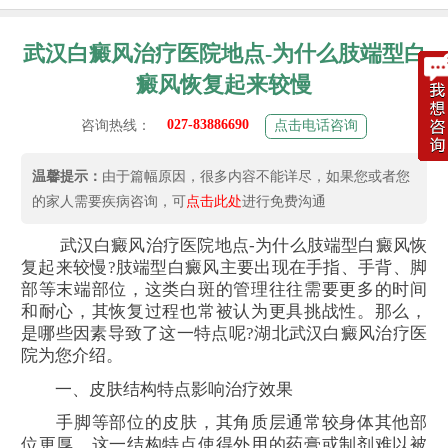
武汉白癜风治疗医院地点-为什么肢端型白
癜风恢复起来较慢
027-83886690
咨询热线：
点击电话咨询
温馨提示：
由于篇幅原因，很多内容不能详尽，如果您或者您
的家人需要疾病咨询，可
点击此处
进行免费沟通
武汉白癜风治疗医院地点-为什么肢端型白癜风恢
复起来较慢?肢端型白癜风主要出现在手指、手背、脚
部等末端部位，这类白斑的管理往往需要更多的时间
和耐心，其恢复过程也常被认为更具挑战性。那么，
是哪些因素导致了这一特点呢?湖北武汉白癜风治疗医
院为您介绍。
一、皮肤结构特点影响治疗效果
手脚等部位的皮肤，其角质层通常较身体其他部
位更厚。这一结构特点使得外用的药膏或制剂难以被