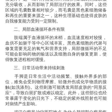
充分吸收，从而影响了局部治疗的效果。同时，这些
区域的毛囊数量相对较少，而毛囊是黑色素细胞储备
和再生的重要来源之一，这种生理基础也使得皮肤的
自我修复能力受到一定限制。
二、局部血液循环条件有限
肢端属于血液循环的末梢，血流速度相对较慢，
血供不如躯干等中心区域丰富。黑色素细胞的代谢与
修复需要充足的氧气和营养支持，局部微循环的不足
可能会影响药物的输送以及细胞自身的修复更新，使
得恢复进程相对缓慢。
三、日常活动带来持续刺激
手脚是日常生活中活动频繁、接触外界多的部
位，难免会受到物理摩擦、轻微外伤或化学物质的接
触(如洗涤剂)。这些刺激可能诱发局部皮肤的“同形反
应”，导致白斑扩散或难以稳定。此外，这些部位也经
常暴露于变化的日光下，不稳定的紫外线照射也可能
对病情产生影响。