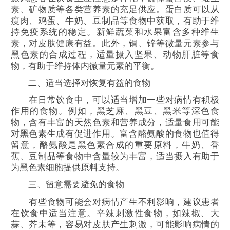
素、矿物质等各类营养素的充足供应。蛋白质可以从
瘦肉、鸡蛋、牛奶、豆制品等食物中获取，有助于维
持免疫系统的稳定。新鲜蔬菜和水果富含多种维生
素，对皮肤健康有益。此外，铜、锌等微量元素参与
黑色素的合成过程，适量摄入坚果、动物肝脏等食
物，有助于维持体内微量元素的平衡。
二、适当选择对恢复有益的食物
在日常饮食中，可以适当增加一些对病情有积极
作用的食物。例如，黑芝麻、黑豆、黑米等深色食
物，含有丰富的天然色素和营养成分，适量食用可能
对黑色素生成有促进作用。富含酪氨酸的食物也值得
留意，酪氨酸是黑色素合成的重要原料，牛奶、香
蕉、豆制品等食物中含量较为丰富，适当摄入有助于
为黑色素细胞提供原料支持。
三、留意需要避免的食物
有些食物可能会对病情产生不利影响，建议患者
在饮食中适当注意。辛辣刺激性食物，如辣椒、大
蒜、芥末等，容易对皮肤产生刺激，可能影响病情的