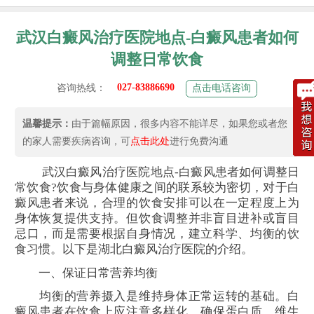
武汉白癜风治疗医院地点-白癜风患者如何
调整日常饮食
027-83886690
咨询热线：
点击电话咨询
温馨提示：
由于篇幅原因，很多内容不能详尽，如果您或者您
的家人需要疾病咨询，可
点击此处
进行免费沟通
武汉白癜风治疗医院地点-白癜风患者如何调整日
常饮食?饮食与身体健康之间的联系较为密切，对于白
癜风患者来说，合理的饮食安排可以在一定程度上为
身体恢复提供支持。但饮食调整并非盲目进补或盲目
忌口，而是需要根据自身情况，建立科学、均衡的饮
食习惯。以下是湖北白癜风治疗医院的介绍。
一、保证日常营养均衡
均衡的营养摄入是维持身体正常运转的基础。白
癜风患者在饮食上应注意多样化，确保蛋白质、维生