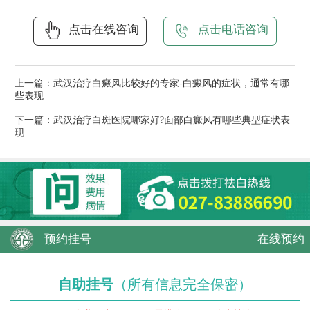
点击在线咨询
点击电话咨询
上一篇：
武汉治疗白癜风比较好的专家-白癜风的症状，通常有哪
些表现
下一篇：
武汉治疗白斑医院哪家好?面部白癜风有哪些典型症状表
现
预约挂号
在线预约
自助挂号
（所有信息完全保密）