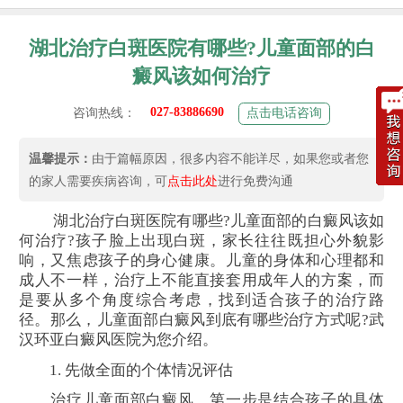
湖北治疗白斑医院有哪些?儿童面部的白
癜风该如何治疗
027-83886690
咨询热线：
点击电话咨询
温馨提示：
由于篇幅原因，很多内容不能详尽，如果您或者您
的家人需要疾病咨询，可
点击此处
进行免费沟通
湖北治疗白斑医院有哪些?儿童面部的白癜风该如
何治疗?孩子脸上出现白斑，家长往往既担心外貌影
响，又焦虑孩子的身心健康。儿童的身体和心理都和
成人不一样，治疗上不能直接套用成年人的方案，而
是要从多个角度综合考虑，找到适合孩子的治疗路
径。那么，儿童面部白癜风到底有哪些治疗方式呢?武
汉环亚白癜风医院为您介绍。
1. 先做全面的个体情况评估
治疗儿童面部白癜风，第一步是结合孩子的具体