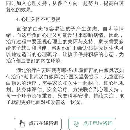
同时加入心理支持，从多个方向一起努力，提高白斑
复色的效果。
4. 心理关怀不可忽视
面部的白斑很容易让孩子产生焦虑、自卑等情
绪，而这些负面心理又可能反过来影响病情。因此，
治疗过程中要重视心理上的关怀与支持。家长需要多
给孩子鼓励和陪伴，帮助他们正确认识疾病;医生也可
以通过适当的心理疏导，让孩子保持积极的心态，为
治疗创造更好的内在环境。
湖北治疗白斑医院有哪些?儿童面部的白癜风该如
何治疗?湖北武汉白癜风治疗医院温馨提示：儿童面部
白癜风的治疗，需要家长和医生一起耐心、细心地规
划。从身体评估、安全治疗、方法联合到心理支持，
每一个环节都很重要。只要科学安排、持续关注，孩
子就能更好地面对和改善这一状况。
点击在线咨询
点击电话咨询