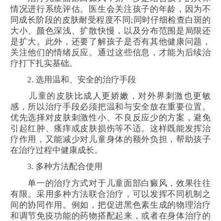
情况进行系统评估。医生会关注孩子的年龄，因为不
同成长阶段的皮肤耐受程度不同;同时仔细检查白斑的
大小、颜色深浅、扩散快慢，以及分布范围是局限还
是扩大。此外，还要了解孩子是否有其他健康问题，
关注他们的情绪反应。通过这些信息，才能为后续治
疗打下扎实基础。
2. 选用温和、安全的治疗手段
儿童的皮肤比成人更娇嫩，对外界刺激也更敏
感，所以治疗手段必须把温和与安全放在重要位置。
优先选择对皮肤刺激性小、不良反应少的方案，避免
引起红肿、瘙痒或皮肤损伤等不适。这样既能发挥治
疗作用，又能减少对儿童身体的额外负担，帮助孩子
在治疗过程中健康成长。
3. 多种方法配合使用
单一的治疗方式对于儿童面部白癜风，效果往往
有限。采用多种方法联合治疗，可以发挥不同机制之
间的协同作用。例如，把促进黑色素生成的物理治疗
和调节免疫功能的药物搭配起来，或者在身体治疗的