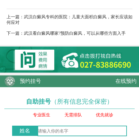
上一篇：
武汉白癜风专科的医院：儿童大面积白癜风，家长应该如
何应对
下一篇：
武汉看白癜风哪家?预防白癜风，可以从哪些方面入手
预约挂号
在线预约
自助挂号
（所有信息完全保密）
专业医生
无需排队
优先就诊
姓名