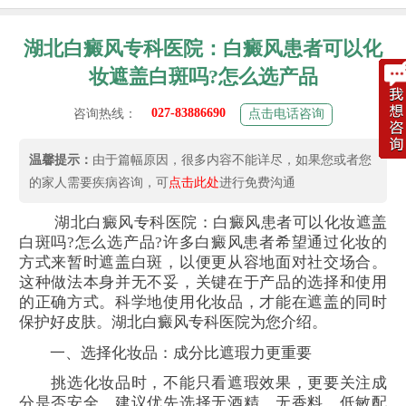
湖北白癜风专科医院：白癜风患者可以化
妆遮盖白斑吗?怎么选产品
027-83886690
咨询热线：
点击电话咨询
温馨提示：
由于篇幅原因，很多内容不能详尽，如果您或者您
的家人需要疾病咨询，可
点击此处
进行免费沟通
湖北白癜风专科医院：白癜风患者可以化妆遮盖
白斑吗?怎么选产品?许多白癜风患者希望通过化妆的
方式来暂时遮盖白斑，以便更从容地面对社交场合。
这种做法本身并无不妥，关键在于产品的选择和使用
的正确方式。科学地使用化妆品，才能在遮盖的同时
保护好皮肤。湖北白癜风专科医院为您介绍。
一、选择化妆品：成分比遮瑕力更重要
挑选化妆品时，不能只看遮瑕效果，更要关注成
分是否安全。建议优先选择无酒精、无香料、低敏配