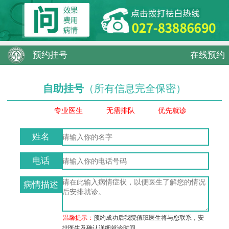
预约挂号
在线预约
自助挂号
（所有信息完全保密）
专业医生
无需排队
优先就诊
姓名
电话
病情描述
温馨提示：
预约成功后我院值班医生将与您联系，安
排医生及确认详细就诊时间。