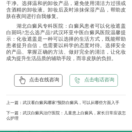
干净。选择温和的卸妆产品，避免使用清洁力过强或
含酒精的卸妆液。卸妆后及时涂抹保湿产品，帮助皮
肤在夜间进行自我修复。
湖北白癜风专科医院：白癜风患者可以化妆遮盖
白斑吗?怎么选产品?武汉环亚中医白癜风医院温馨提
示：化妆遮盖是一种可以选择的生活方式，既能帮助
患者提升自信，也需要以科学的态度对待。选择安全
的产品、掌握正确的方法、做好完全的清洁，让化妆
成为提升生活品质的辅助手段，而非皮肤的负担。
点击在线咨询
点击电话咨询
上一篇：
武汉看白癜风哪家?预防白癜风，可以从哪些方面入手
下一篇：
武汉白癜风治疗医院：儿童患上白癜风，家长日常应该怎
么护理