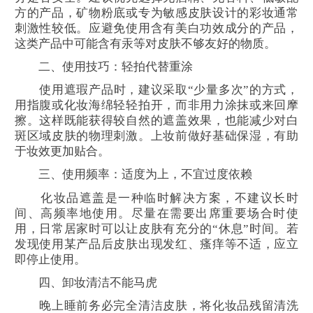
方的产品，矿物粉底或专为敏感皮肤设计的彩妆通常
刺激性较低。应避免使用含有美白功效成分的产品，
这类产品中可能含有汞等对皮肤不够友好的物质。
二、使用技巧：轻拍代替重涂
使用遮瑕产品时，建议采取“少量多次”的方式，
用指腹或化妆海绵轻轻拍开，而非用力涂抹或来回摩
擦。这样既能获得较自然的遮盖效果，也能减少对白
斑区域皮肤的物理刺激。上妆前做好基础保湿，有助
于妆效更加贴合。
三、使用频率：适度为上，不宜过度依赖
化妆品遮盖是一种临时解决方案，不建议长时
间、高频率地使用。尽量在需要出席重要场合时使
用，日常居家时可以让皮肤有充分的“休息”时间。若
发现使用某产品后皮肤出现发红、瘙痒等不适，应立
即停止使用。
四、卸妆清洁不能马虎
晚上睡前务必完全清洁皮肤，将化妆品残留清洗