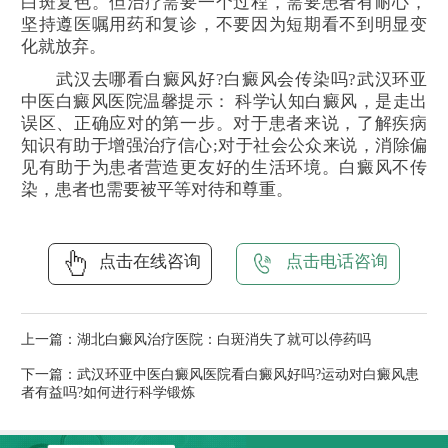
白斑复色。但治疗需要一个过程，需要患者有耐心，
坚持遵医嘱用药和复诊，不要因为短期看不到明显变
化就放弃。
武汉去哪看白癜风好?白癜风会传染吗?武汉环亚
中医白癜风医院温馨提示： 科学认知白癜风，是走出
误区、正确应对的第一步。对于患者来说，了解疾病
知识有助于增强治疗信心;对于社会公众来说，消除偏
见有助于为患者营造更友好的生活环境。白癜风不传
染，患者也需要被平等对待和尊重。
点击在线咨询
点击电话咨询
上一篇：
湖北白癜风治疗医院：白斑消失了就可以停药吗
下一篇：
武汉环亚中医白癜风医院看白癜风好吗?运动对白癜风患
者有益吗?如何进行科学锻炼