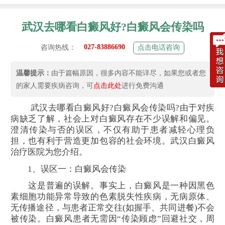
武汉去哪看白癜风好?白癜风会传染吗
027-83886690
咨询热线：
点击电话咨询
温馨提示：
由于篇幅原因，很多内容不能详尽，如果您或者您
的家人需要疾病咨询，可
点击此处
进行免费沟通
武汉去哪看白癜风好?白癜风会传染吗?由于对疾
病缺乏了解，社会上对白癜风存在不少误解和偏见。
澄清传染与否的误区，不仅有助于患者减轻心理负
担，也有利于营造更加包容的社会环境。武汉白癜风
治疗医院为您介绍。
1、误区一：白癜风会传染
这是普遍的误解。事实上，白癜风是一种因黑色
素细胞功能异常导致的色素脱失性疾病，无病原体、
无传播途径，与患者正常交往(如握手、共同进餐)不会
被传染。白癜风患者无需因“传染顾虑”回避社交，周