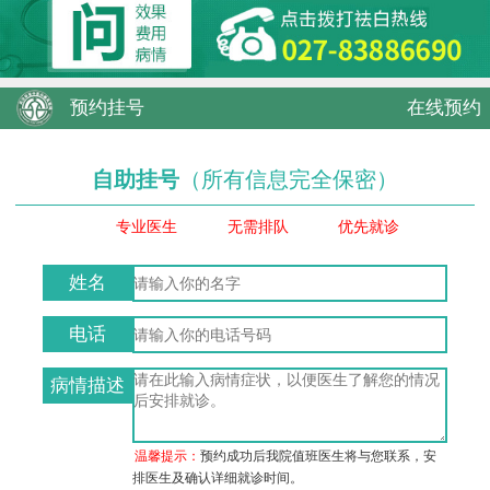
预约挂号
在线预约
自助挂号
（所有信息完全保密）
专业医生
无需排队
优先就诊
姓名
电话
病情描述
温馨提示：
预约成功后我院值班医生将与您联系，安
排医生及确认详细就诊时间。