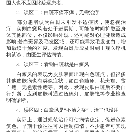
围人也不应因此疏远患者。
2、误区二：白斑不痛不痒，无需治疗
部分患者认为白斑未引发不适症状，便忽视治
疗。实则白癜风若处于进展期，可能随时间扩散至身
体其他部位，不仅影响外观，还可能对心理健康造成
影响;若白斑累及毛发区域，还可能导致毛发变白，增
加后续干预的难度。发现白斑后应及时到正规医疗机
构就诊，由医生评估病情。
3、误区三：看到白斑就是白癜风
白癜风的表现为皮肤表面出现白色斑点，但很多
其他皮肤病也有类似症状，如白色糠疹、花斑癣、贫
血痣、无色素性痣等。因此，发现皮肤白斑后不要自
行判断，应到皮肤科通过伍德灯、皮肤镜等专业检查
明确诊断。
4、误区四：白癜风是“不治之症”，治了也没用
实际上，通过规范治疗可使病情稳定，促进色素
复色。早期干预往往可以控制病情，不少患者可实现