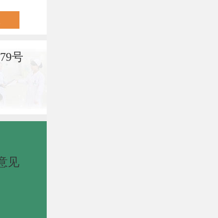
79号
意见