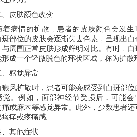
皮肤颜色改变
病情的扩散，患者的皮肤颜色会发生
白斑部位的皮肤会逐渐失去色素，呈现出白
，与周围正常皮肤形成鲜明对比。有时，白
能形成一个轻微脱色的环状区域，称为扩散
感觉异常
风扩散时，患者可能会感受到白斑部位
感觉。例如，面部神经节受损后，可能会
灼痛或麻木等感觉异常。此外，少数患者还
部瘙痒或疼痛感。
其他症状