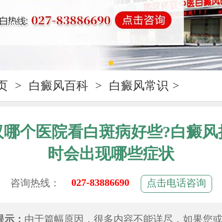
页
>
白癜风百科
>
白癜风常识
>
汉哪个医院看白斑病好些?白癜风
时会出现哪些症状
027-83886690
咨询热线：
点击电话咨询
提示：
由于篇幅原因，很多内容不能详尽，如果您