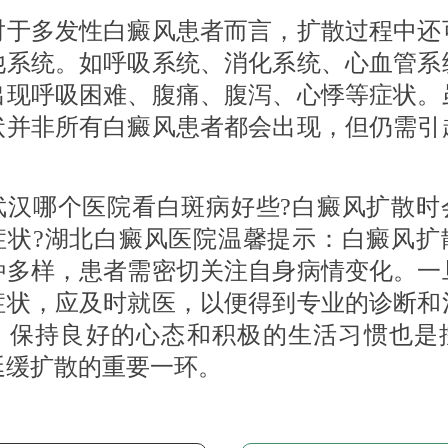
多发性白癜风患者而言，扩散过程中还
他系统。如呼吸系统、消化系统、心血管系
出现呼吸困难、腹痛、腹泻、心悸等症状。
状并非所有白癜风患者都会出现，但仍需引
。
哪个医院看白斑病好些?白癜风扩散时
症状?湖北白癜风医院温馨提示：白癜风扩
种多样，患者需密切关注自身病情变化。一
症状，应及时就医，以便得到专业的诊断和
，保持良好的心态和积极的生活习惯也是
延缓扩散的重要一环。