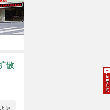
扩散
或者您