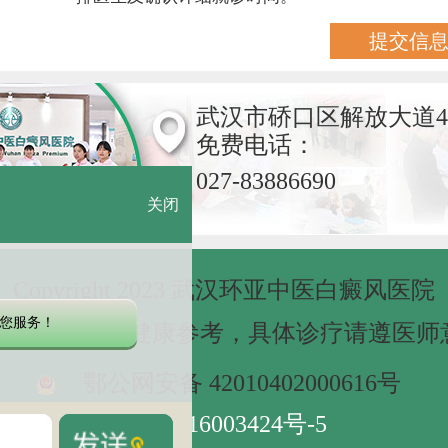
武汉市硚口区解放大道4
免费电话：
027-83886690
关闭
Copyright 2023 武汉环亚中医白癜风医院
您服务！
网站信息仅做健康参考，具体诊疗请遵医师
鄂公网安备 42010402000616号
鄂ICP备16003424号-5