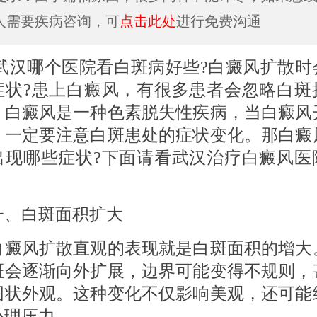
人需要疾病咨询，可
点击此处
进行免费沟通
哪个医院看白斑病好些?白癜风扩散时
症状?患上白癜风，有很多患者会忽略白斑
。白癜风是一种色素脱失性疾病，当白癜风
，一定要注意白斑患处的症状变化。那白癜
出现哪些症状?下面请看武汉治疗白癜风医
白斑面积扩大
风扩散直观的表现就是白斑面积的增大
斑会逐渐向外扩展，边界可能变得不规则，
图状外观。这种变化不仅影响美观，还可能
心理压力。