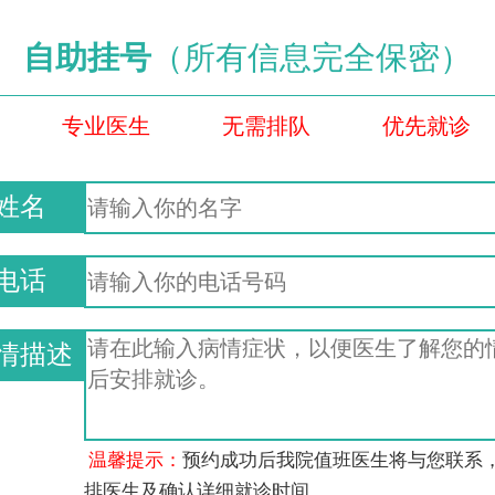
自助挂号
（所有信息完全保密）
专业医生
无需排队
优先就诊
姓名
电话
情描述
温馨提示：
预约成功后我院值班医生将与您联系
排医生及确认详细就诊时间。