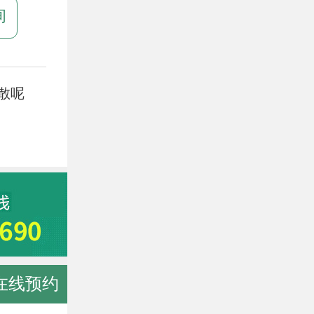
询
散呢
在线预约