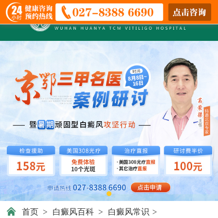
首页
>
白癜风百科
>
白癜风常识
>