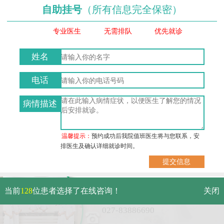
自助挂号
（所有信息完全保密）
专业医生
无需排队
优先就诊
姓名
电话
病情描述
温馨提示：
预约成功后我院值班医生将与您联系，安
排医生及确认详细就诊时间。
武汉市硚口区解放大道479号
当前
128
位患者选择了在线咨询！
关闭
免费电话：
027-83886690