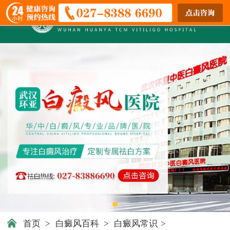
首页
>
白癜风百科
>
白癜风常识
>