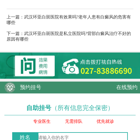
上一篇：
武汉环亚白斑医院有效果吗?老年人患有白癜风的危害有
哪些
下一篇：
武汉环亚白斑医院是私立医院吗?背部白癜风治疗不好的
原因有哪些
预约挂号
在线预约
自助挂号
（所有信息完全保密）
专业医生
无需排队
优先就诊
姓名