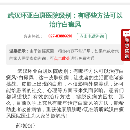
武汉环亚白斑医院级别：有哪些方法可以
治疗白癜风
027-83886690
咨询热线：
点击电话咨询
温馨提示：
由于篇幅原因，很多内容不能详尽，如果您或者您
的家人需要疾病咨询，可
点击此处
进行免费沟通
武汉环亚白斑医院级别：有哪些方法可以治疗白
癜风?白癜风，这一皮肤疾病，让患者的生活面临诸多
挑战。皮肤上出现的白斑，不仅影响外貌美观，还可
能给患者的社交、心理等方面带来负面影响。患者们
都渴望找到有效的治疗方法，摆脱疾病的困扰。那
么，目前医学上究竟有哪些治疗白癜风的方法，能帮
助患者改善病情，重获健康肌肤呢?现在听听武汉白癜
风医院医生为大家答疑解惑!
药物治疗