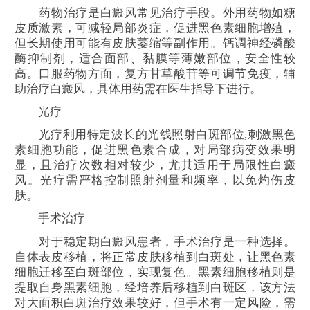
药物治疗是白癜风常见治疗手段。外用药物如糖
皮质激素，可减轻局部炎症，促进黑色素细胞增殖，
但长期使用可能有皮肤萎缩等副作用。钙调神经磷酸
酶抑制剂，适合面部、黏膜等薄嫩部位，安全性较
高。口服药物方面，复方甘草酸苷等可调节免疫，辅
助治疗白癜风，具体用药需在医生指导下进行。
光疗
光疗利用特定波长的光线照射白斑部位,刺激黑色
素细胞功能，促进黑色素合成，对局部病变效果明
显，且治疗次数相对较少，尤其适用于局限性白癜
风。光疗需严格控制照射剂量和频率，以免灼伤皮
肤。
手术治疗
对于稳定期白癜风患者，手术治疗是一种选择。
自体表皮移植，将正常皮肤移植到白斑处，让黑色素
细胞迁移至白斑部位，实现复色。黑素细胞移植则是
提取自身黑素细胞，经培养后移植到白斑区，该方法
对大面积白斑治疗效果较好，但手术有一定风险，需