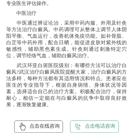
专业医生评估操作。
中医治疗
中医通过辨证论治，采用中药内服、外用及针灸
等方法治疗白癜风。中药调理可从整体上调节人体阴
阳平衡、气血运行，改善机体免疫功能。如补骨脂、
白芷等中药外用，配合日晒，能促进皮肤对紫外线的
敏感性，辅助黑色素生成。针灸则通过刺激特定穴
位，调节经络气血，辅助白癜风治疗。
武汉环亚白斑医院级别：有哪些方法可以治疗白
癜风?武汉治疗白癜风医院提醒大家，治疗白癜风的方
法多样，每种方法都有其适用情况和特点。患者应在
医生的专业指导下，根据自身病情、身体状况等因
素，选择适合自己的治疗方案。积极配合治疗，保持
耐心，相信一定能在与白癜风的抗争中取得良好效
果，逐渐恢复健康。
点击在线咨询
点击电话咨询