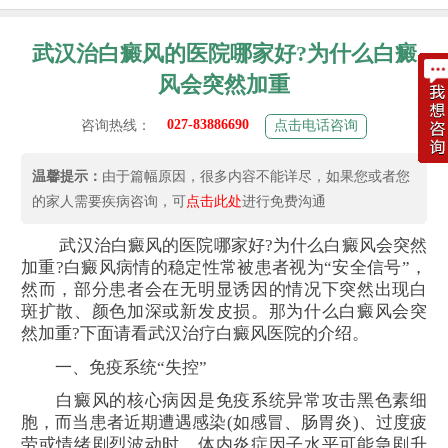
武汉治白癜风的医院哪家好?为什么白癜
风会突然加重
027-83886690
咨询热线：
点击电话咨询
温馨提示：
由于篇幅原因，很多内容不能详尽，如果您或者您
的家人需要疾病咨询，可
点击此处
进行免费沟通
武汉治白癜风的医院哪家好?为什么白癜风会突然
加重?白癜风病情的稳定性常被患者视为“安全信号”，
然而，部分患者会在无明显诱因的情况下突然出现白
斑扩散、颜色加深或新发皮损。那为什么白癜风会突
然加重?下面请看武汉治疗白癜风医院的介绍。
一、免疫系统“失控”
白癜风的核心病因是免疫系统异常攻击黑色素细
胞，而当患者近期遭遇感染(如感冒、肠胃炎)、过度疲
劳或情绪剧烈波动时，体内炎症因子水平可能急剧升