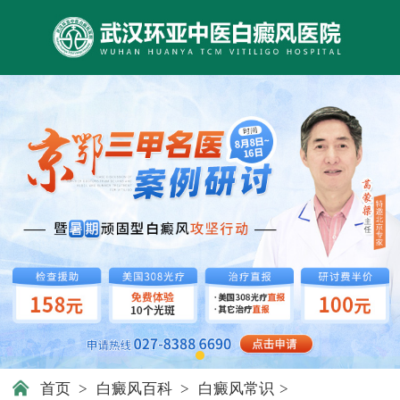
首页
>
白癜风百科
>
白癜风常识
>