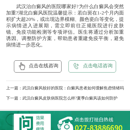
武汉治白癜风的医院哪家好?为什么白癜风会突然
加重?湖北白癜风医院温馨提示：若白斑在1-2个月内面
积扩大超20%，或出现边界模糊、颜色瓷白等变化，提
示病情进入进展期，需立即前往正规医院进行皮肤
镜、免疫功能检测等专项评估。医生将通过分析加重
诱因、调整防护方案，帮助患者重建免疫平衡，避免
病情进一步恶化。
点击在线咨询
点击电话咨询
上一篇：
武汉白癜风较好的医院：白癜风患者如何缓解焦虑情绪吗
下一篇：
武汉白癜风皮肤病医院怎么样?夏季白癜风该如何防护