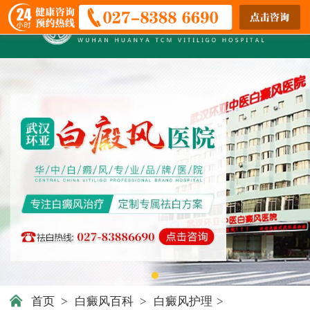
首页
>
白癜风百科
>
白癜风护理
>