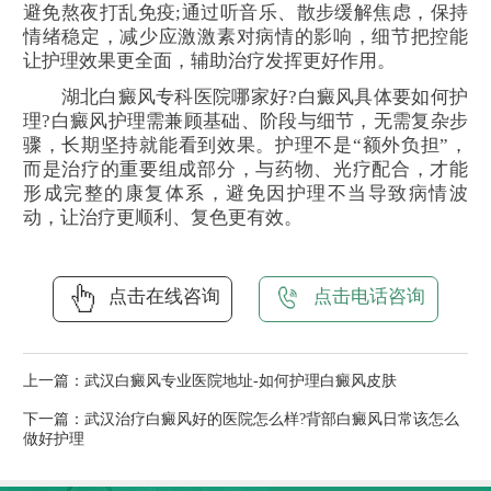
避免熬夜打乱免疫;通过听音乐、散步缓解焦虑，保持
情绪稳定，减少应激激素对病情的影响，细节把控能
让护理效果更全面，辅助治疗发挥更好作用。
湖北白癜风专科医院哪家好?白癜风具体要如何护
理?白癜风护理需兼顾基础、阶段与细节，无需复杂步
骤，长期坚持就能看到效果。护理不是“额外负担”，
而是治疗的重要组成部分，与药物、光疗配合，才能
形成完整的康复体系，避免因护理不当导致病情波
动，让治疗更顺利、复色更有效。
点击在线咨询
点击电话咨询
上一篇：
武汉白癜风专业医院地址-如何护理白癜风皮肤
下一篇：
武汉治疗白癜风好的医院怎么样?背部白癜风日常该怎么
做好护理