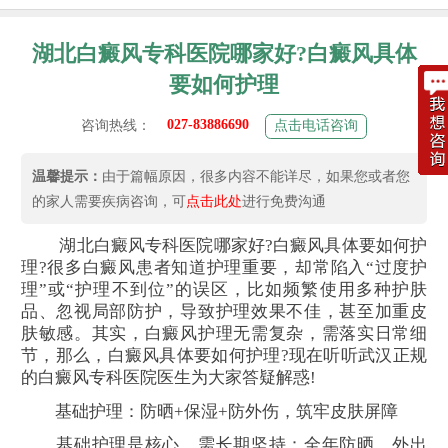
湖北白癜风专科医院哪家好?白癜风具体
要如何护理
027-83886690
咨询热线：
点击电话咨询
温馨提示：
由于篇幅原因，很多内容不能详尽，如果您或者您
的家人需要疾病咨询，可
点击此处
进行免费沟通
湖北白癜风专科医院哪家好?白癜风具体要如何护
理?很多白癜风患者知道护理重要，却常陷入“过度护
理”或“护理不到位”的误区，比如频繁使用多种护肤
品、忽视局部防护，导致护理效果不佳，甚至加重皮
肤敏感。其实，白癜风护理无需复杂，需落实日常细
节，那么，白癜风具体要如何护理?现在听听武汉正规
的白癜风专科医院医生为大家答疑解惑!
基础护理：防晒+保湿+防外伤，筑牢皮肤屏障
基础护理是核心，需长期坚持：全年防晒，外出