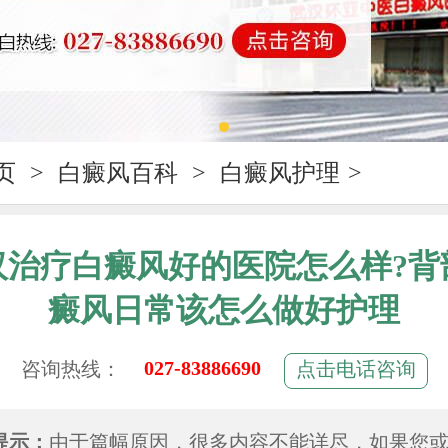
页
>
白癜风百科
>
白癜风护理
>
汉治疗白癜风好的医院怎么样?背
癜风日常该怎么做好护理
027-83886690
咨询热线：
点击电话咨询
提示：
由于篇幅原因，很多内容不能详尽，如果您