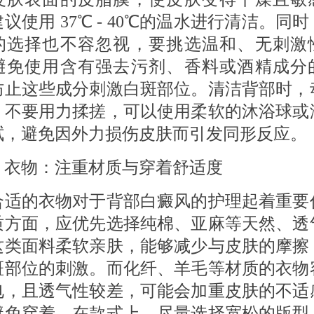
议使用 37℃ - 40℃的温水进行清洁。同
的选择也不容忽视，要挑选温和、无刺激
避免使用含有强去污剂、香料或酒精成分
防止这些成分刺激白斑部位。清洁背部时，
，不要用力揉搓，可以使用柔软的沐浴球或
拭，避免因外力损伤皮肤而引发同形反应。
 衣物：注重材质与穿着舒适度
的衣物对于背部白癜风的护理起着重要
质方面，应优先选择纯棉、亚麻等天然、透
这类面料柔软亲肤，能够减少与皮肤的摩擦
斑部位的刺激。而化纤、羊毛等材质的衣物
电，且透气性较差，可能会加重皮肤的不适
避免穿着。在款式上，尽量选择宽松的版型