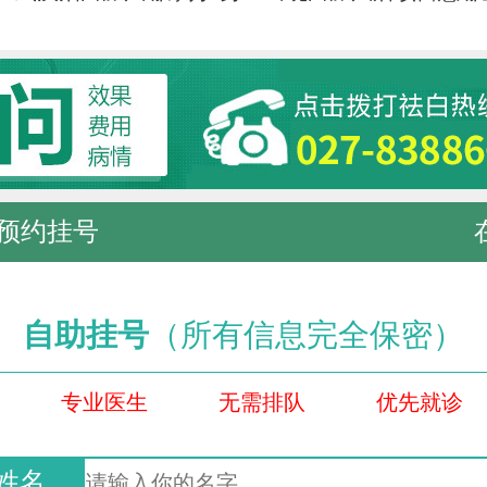
预约挂号
自助挂号
（所有信息完全保密）
专业医生
无需排队
优先就诊
姓名