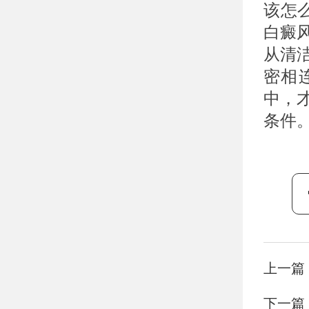
该怎
白癜
从清
密相
中，
条件
上一篇
下一篇