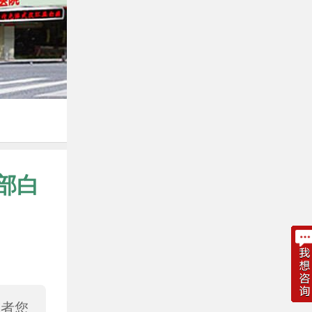
部白
或者您