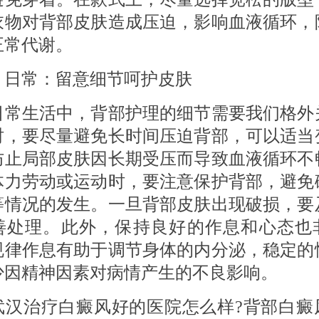
衣物对背部皮肤造成压迫，影响血液循环，
正常代谢。
 日常：留意细节呵护皮肤
生活中，背部护理的细节需要我们格外
时，要尽量避免长时间压迫背部，可以适当
防止局部皮肤因长期受压而导致血液循环不
体力劳动或运动时，要注意保护背部，避免
等情况的发生。一旦背部皮肤出现破损，要
善处理。此外，保持良好的作息和心态也
规律作息有助于调节身体的内分泌，稳定的
少因精神因素对病情产生的不良影响。
治疗白癜风好的医院怎么样?背部白癜