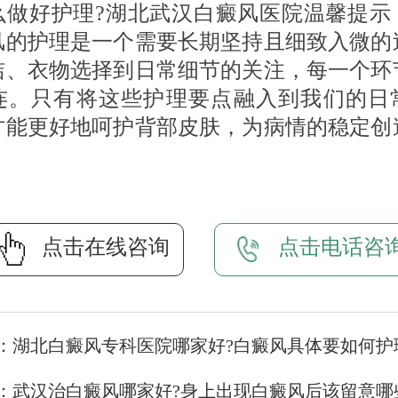
么做好护理?湖北武汉白癜风医院温馨提示
风的护理是一个需要长期坚持且细致入微的
洁、衣物选择到日常细节的关注，每一个环
连。只有将这些护理要点融入到我们的日
才能更好地呵护背部皮肤，为病情的稳定创
。
点击在线咨询
点击电话咨
：
湖北白癜风专科医院哪家好?白癜风具体要如何护
：
武汉治白癜风哪家好?身上出现白癜风后该留意哪