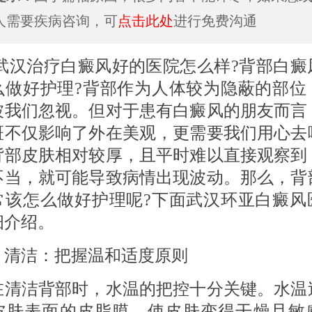
人需要疾病咨询，可
点击此处
进行免费沟通
治疗白癜风好的医院怎么样?背部白癜
么做好护理?背部作为人体较为隐蔽的部位
被我们忽视。但对于患有白癜风的朋友而言
斑不仅影响了外在美观，更需要我们用心去
背部皮肤相对较厚，且平时难以直接观察到
不当，就可能导致病情出现波动。那么，背
常该怎么做好护理呢?下面武汉环亚白癜风
细介绍。
 清洁：把握温和适度原则
洁背部时，水温的把控十分关键。水温
皮肤表面的皮脂膜，使皮肤变得干燥且敏