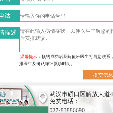
电话
情描述
温馨提示：
预约成功后我院值班医生将与您联系
排医生及确认详细就诊时间。
武汉市硚口区解放大道4
免费电话：
027-83886690