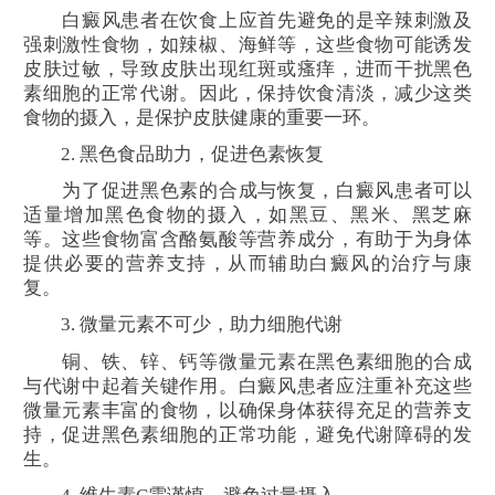
白癜风患者在饮食上应首先避免的是辛辣刺激及
强刺激性食物，如辣椒、海鲜等，这些食物可能诱发
皮肤过敏，导致皮肤出现红斑或瘙痒，进而干扰黑色
素细胞的正常代谢。因此，保持饮食清淡，减少这类
食物的摄入，是保护皮肤健康的重要一环。
2. 黑色食品助力，促进色素恢复
为了促进黑色素的合成与恢复，白癜风患者可以
适量增加黑色食物的摄入，如黑豆、黑米、黑芝麻
等。这些食物富含酪氨酸等营养成分，有助于为身体
提供必要的营养支持，从而辅助白癜风的治疗与康
复。
3. 微量元素不可少，助力细胞代谢
铜、铁、锌、钙等微量元素在黑色素细胞的合成
与代谢中起着关键作用。白癜风患者应注重补充这些
微量元素丰富的食物，以确保身体获得充足的营养支
持，促进黑色素细胞的正常功能，避免代谢障碍的发
生。