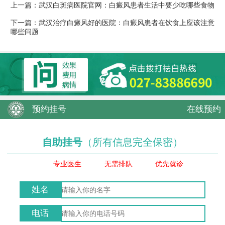
上一篇：
武汉白斑病医院官网：白癜风患者生活中要少吃哪些食物
下一篇：
武汉治疗白癜风好的医院：白癜风患者在饮食上应该注意
哪些问题
预约挂号
在线预约
自助挂号
（所有信息完全保密）
专业医生
无需排队
优先就诊
姓名
电话