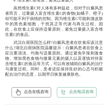
4. 维生素C需谨慎，避免过量摄入
虽然维生素C对人体有多种益处，但对于白癜风患
者而言，过量摄入富含维生素C的食物(如橘子、橙子)
却可能不利于病情的控制。因为维生素C可能刺激皮肤
中的黑色素细胞，干扰其正常代谢与再生过程。因
此，在饮食上应保持适量原则，避免过量摄入富含维
生素C的食品。
武汉白斑医院怎么样?白癜风患者在饮食应该注意
什么?湖北白斑病医院温馨提示：白癜风患者在饮食上
应注重清淡、均衡与适量原则。通过避免辛辣刺激食
物、增加黑色食物与微量元素的摄入以及谨慎对待富
含维生素C的食品等方式，可以有效辅助白癜风的治疗
与康复过程。同时，患者还应保持良好的心态与积极
配合治疗的态度，以期早日恢复健康肤色。
点击在线咨询
点击电话咨询