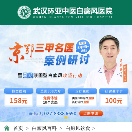
首页
>
白癜风百科
>
白癜风饮食
>