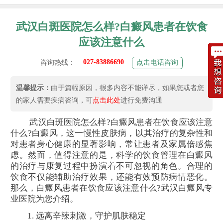
武汉白斑医院怎么样?白癜风患者在饮食
应该注意什么
027-83886690
咨询热线：
点击电话咨询
温馨提示：
由于篇幅原因，很多内容不能详尽，如果您或者您
的家人需要疾病咨询，可
点击此处
进行免费沟通
武汉白斑医院怎么样?白癜风患者在饮食应该注意
什么?白癜风，这一慢性皮肤病，以其治疗的复杂性和
对患者身心健康的显著影响，常让患者及家属倍感焦
虑。然而，值得注意的是，科学的饮食管理在白癜风
的治疗与康复过程中扮演着不可忽视的角色。合理的
饮食不仅能辅助治疗效果，还能有效预防病情恶化。
那么，白癜风患者在饮食应该注意什么?武汉白癜风专
业医院为您介绍。
1. 远离辛辣刺激，守护肌肤稳定