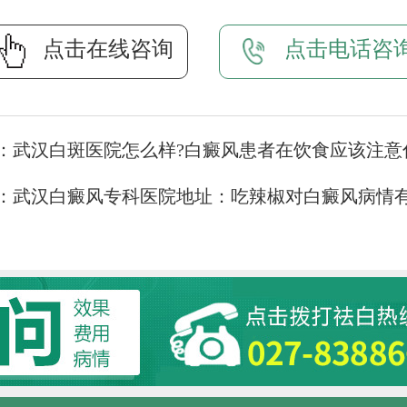
点击在线咨询
点击电话咨
：
武汉白斑医院怎么样?白癜风患者在饮食应该注意
：
武汉白癜风专科医院地址：吃辣椒对白癜风病情