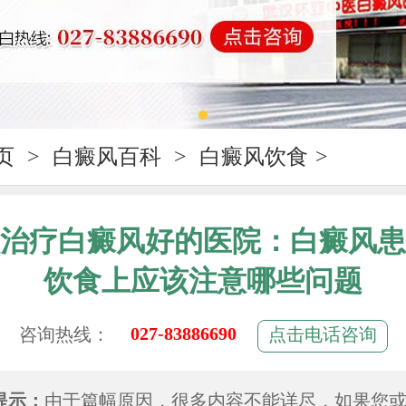
页
>
白癜风百科
>
白癜风饮食
>
治疗白癜风好的医院：白癜风患
饮食上应该注意哪些问题
027-83886690
咨询热线：
点击电话咨询
提示：
由于篇幅原因，很多内容不能详尽，如果您