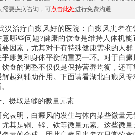
人需要疾病咨询，可
点击此处
进行免费沟通
治疗白癜风好的医院：白癜风患者在
注意哪些问题?健康的饮食是维持人体机能
重要因素，尤其对于有特殊健康需求的人群
关乎康复和身体平衡的重要一环。对于白癜
，饮食的调整不仅仅是保持营养均衡，还可
缓解起到辅助作用。下面请看湖北白癜风专
绍。
摄取足够的微量元素
表明，白癜风的发生与体内某些微量元
，尤其是铜、锌、铁等微量元素。这些微量
黑色素的合成，因此白癜风患者在日常饮食