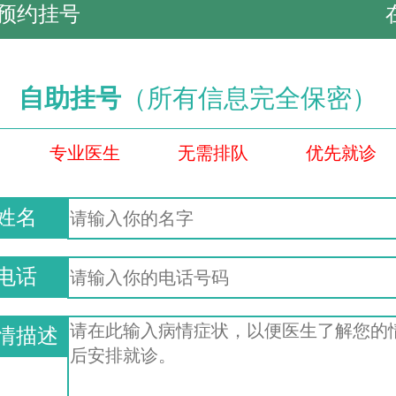
预约挂号
自助挂号
（所有信息完全保密）
专业医生
无需排队
优先就诊
姓名
电话
情描述