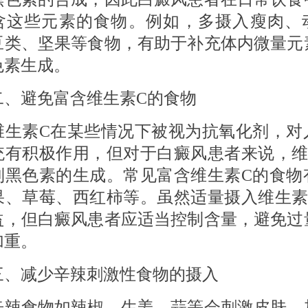
含这些元素的食物。例如，多摄入瘦肉、
豆类、坚果等食物，有助于补充体内微量元
色素生成。
避免富含维生素C的食物
素C在某些情况下被视为抗氧化剂，对
统有积极作用，但对于白癜风患者来说，维
制黑色素的生成。常见富含维生素C的食物
果、草莓、西红柿等。虽然适量摄入维生素
益，但白癜风患者应适当控制含量，避免过
加重。
减少辛辣刺激性食物的摄入
食物如辣椒、生姜、蒜等会刺激皮肤，