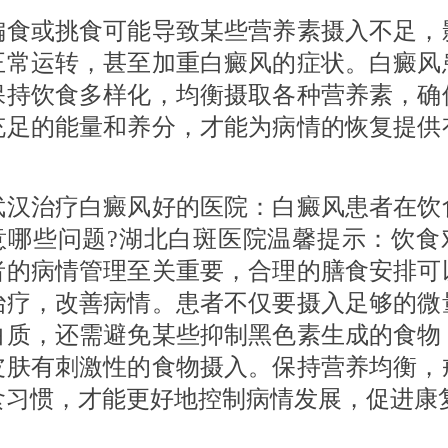
或挑食可能导致某些营养素摄入不足，
正常运转，甚至加重白癜风的症状。白癜风
保持饮食多样化，均衡摄取各种营养素，确
充足的能量和养分，才能为病情的恢复提供
治疗白癜风好的医院：白癜风患者在饮
意哪些问题?湖北白斑医院温馨提示：饮食
者的病情管理至关重要，合理的膳食安排可
治疗，改善病情。患者不仅要摄入足够的微
白质，还需避免某些抑制黑色素生成的食物
皮肤有刺激性的食物摄入。保持营养均衡，
食习惯，才能更好地控制病情发展，促进康