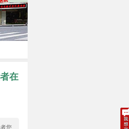
者在
或者您